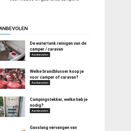
ANBEVOLEN
De watertank reinigen van de
camper / caravan
Aanbevolen
Welke brandblusser koop je
voor camper of caravan?
Aanbevolen
Campingstekker, welke heb je
nodig?
Aanbevolen
Gasslang vervangen van