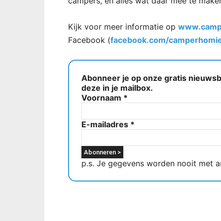
campers, en alles wat daar mee te maken
Kijk voor meer informatie op
www.camp
Facebook (
facebook.com/camperhomi
Abonneer je op onze gratis nieuwsbr
deze in je mailbox.
Voornaam
*
E-mailadres
*
p.s. Je gegevens worden nooit met a