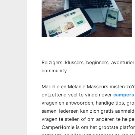
Reizigers, klussers, beginners, avonturier
community.
Marielle en Melanie Masseurs misten zo’n 
ontzettend veel te vinden over
campers
vragen en antwoorden, handige tips, gr
samen. Iedereen kan zich gratis aanmeld
vragen te stellen of om anderen te help
CamperHomie is om het grootste platf