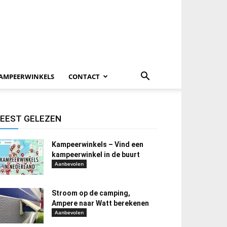
AMPEERWINKELS
CONTACT
EEST GELEZEN
Kampeerwinkels – Vind een
kampeerwinkel in de buurt
Aanbevolen
Stroom op de camping,
Ampere naar Watt berekenen
Aanbevolen