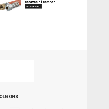
caravan of camper
Aanbevolen
OLG ONS