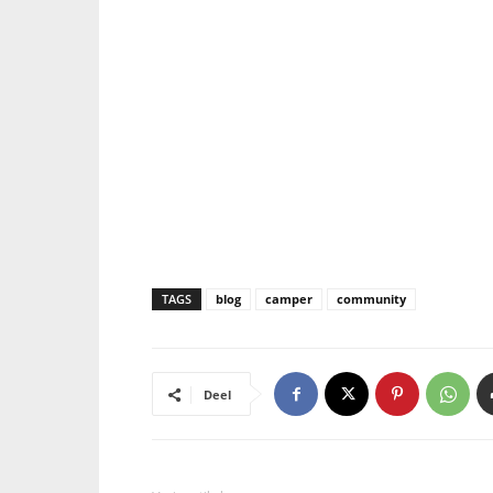
TAGS
blog
camper
community
Deel