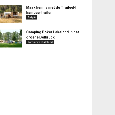
Maak kennis met de TraileeH
kampeertrailer
België
Camping Boker Lakeland in het
groene Delbrück
Campings Duitsland