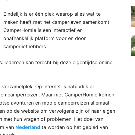
Eindelijk is er één plek waarop alles wat te
maken heeft met het camperleven samenkomt.
CamperHomie is een interactief en
onafhankelijk platform voor en door
camperliefhebbers.
s: iedereen kan terecht bij deze eigentijdse online
verzamelplek. Op internet is natuurlijk al
en camperreizen. Maar met CamperHomie komen
ootse avonturen en mooie camperreizen allemaal
en op de website om vervolgens zijn of haar eigen
en met hun vragen of problemen. Het doel van
orm van
Nederland
te worden op het gebied van