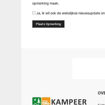
opmerking maak.
Ja, ik wil ook de wekelijkse nieuwsupdate o
OV
Kamp