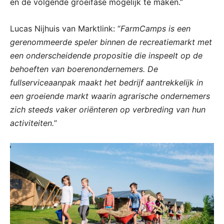
en de volgende groeifase mogelijk te maken.”
Lucas Nijhuis van Marktlink: “
FarmCamps is een
gerenommeerde speler binnen de recreatiemarkt met
een onderscheidende propositie die inspeelt op de
behoeften van boerenondernemers. De
fullserviceaanpak maakt het bedrijf aantrekkelijk in
een groeiende markt waarin agrarische ondernemers
zich steeds vaker oriënteren op verbreding van hun
activiteiten.
”