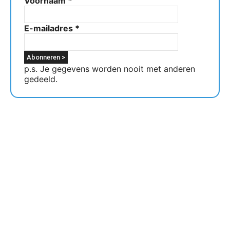
Voornaam
*
E-mailadres
*
p.s. Je gegevens worden nooit met anderen
gedeeld.