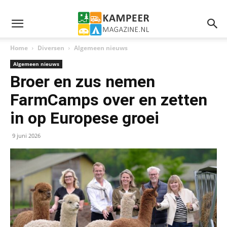
Home
Diversen
Algemeen nieuws
Algemeen nieuws
Broer en zus nemen
FarmCamps over en zetten
in op Europese groei
9 juni 2026