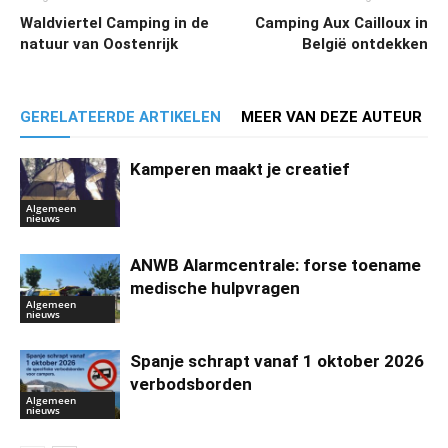
Waldviertel Camping in de
Camping Aux Cailloux in
natuur van Oostenrijk
België ontdekken
GERELATEERDE ARTIKELEN
MEER VAN DEZE AUTEUR
Kamperen maakt je creatief
Algemeen
nieuws
ANWB Alarmcentrale: forse toename
medische hulpvragen
Algemeen
nieuws
Spanje schrapt vanaf 1 oktober 2026
verbodsborden
Algemeen
nieuws