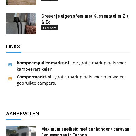
Creëer je eigen sfeer met Kussenatelier Zit
& Zo
Campers
LINKS
Kampeerspullenmarkt.nl
- de gratis marktplaats voor
kampeerartikelen.
Campermarkt.nl
- gratis marktplaats voor nieuwe en
gebruikte campers.
AANBEVOLEN
Maximum snelheid met aanhanger / caravan
/ vouwwagen in Europa