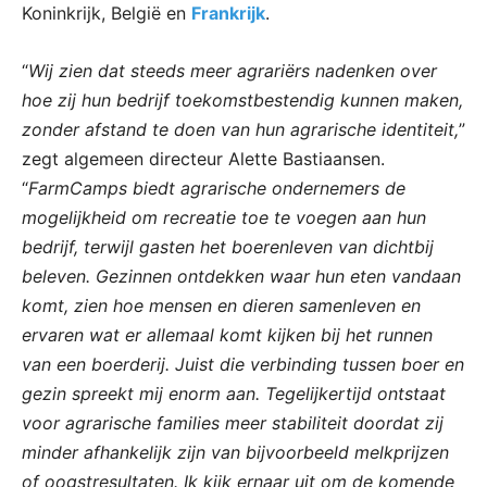
Koninkrijk, België en
Frankrijk
.
“
Wij zien dat steeds meer agrariërs nadenken over
hoe zij hun bedrijf toekomstbestendig kunnen maken,
zonder afstand te doen van hun agrarische identiteit,
”
zegt algemeen directeur Alette Bastiaansen.
“
FarmCamps biedt agrarische ondernemers de
mogelijkheid om recreatie toe te voegen aan hun
bedrijf, terwijl gasten het boerenleven van dichtbij
beleven. Gezinnen ontdekken waar hun eten vandaan
komt, zien hoe mensen en dieren samenleven en
ervaren wat er allemaal komt kijken bij het runnen
van een boerderij. Juist die verbinding tussen boer en
gezin spreekt mij enorm aan. Tegelijkertijd ontstaat
voor agrarische families meer stabiliteit doordat zij
minder afhankelijk zijn van bijvoorbeeld melkprijzen
of oogstresultaten. Ik kijk ernaar uit om de komende