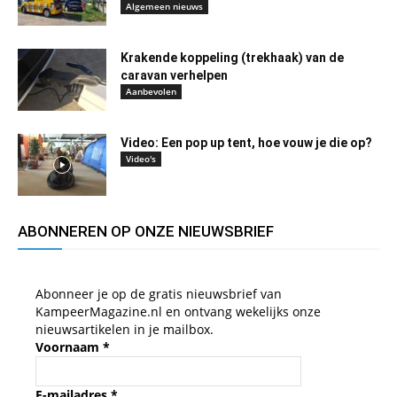
Algemeen nieuws
Krakende koppeling (trekhaak) van de
caravan verhelpen
Aanbevolen
Video: Een pop up tent, hoe vouw je die op?
Video's
ABONNEREN OP ONZE NIEUWSBRIEF
Abonneer je op de gratis nieuwsbrief van
KampeerMagazine.nl en ontvang wekelijks onze
nieuwsartikelen in je mailbox.
Voornaam
*
E-mailadres
*