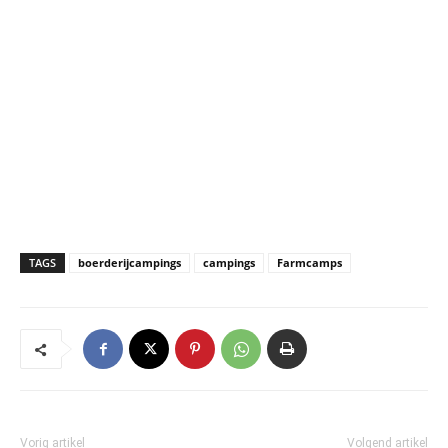
TAGS
boerderijcampings
campings
Farmcamps
Vorig artikel
Volgend artikel