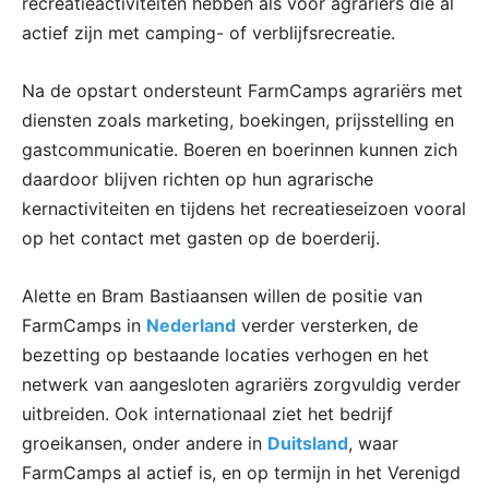
recreatieactiviteiten hebben als voor agrariërs die al
actief zijn met camping- of verblijfsrecreatie.
Na de opstart ondersteunt FarmCamps agrariërs met
diensten zoals marketing, boekingen, prijsstelling en
gastcommunicatie. Boeren en boerinnen kunnen zich
daardoor blijven richten op hun agrarische
kernactiviteiten en tijdens het recreatieseizoen vooral
op het contact met gasten op de boerderij.
Alette en Bram Bastiaansen willen de positie van
FarmCamps in
Nederland
verder versterken, de
bezetting op bestaande locaties verhogen en het
netwerk van aangesloten agrariërs zorgvuldig verder
uitbreiden. Ook internationaal ziet het bedrijf
groeikansen, onder andere in
Duitsland
, waar
FarmCamps al actief is, en op termijn in het Verenigd