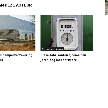
AN DEZE AUTEUR
Algemeen nieuws
n camperverzekering
Dieselfabrikanten sjoemelden
is
jarenlang met software