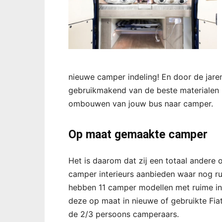
nieuwe camper indeling! En door de jaren
gebruikmakend van de beste materialen be
ombouwen van jouw bus naar camper.
Op maat gemaakte camper
Het is daarom dat zij een totaal ander
camper interieurs aanbieden waar nog ru
hebben 11 camper modellen met ruime in
deze op maat in nieuwe of gebruikte Fi
de 2/3 persoons camperaars.