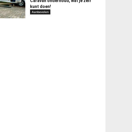
Caravan onderhoud, wat je zelf
kunt doen!
Aanbevolen