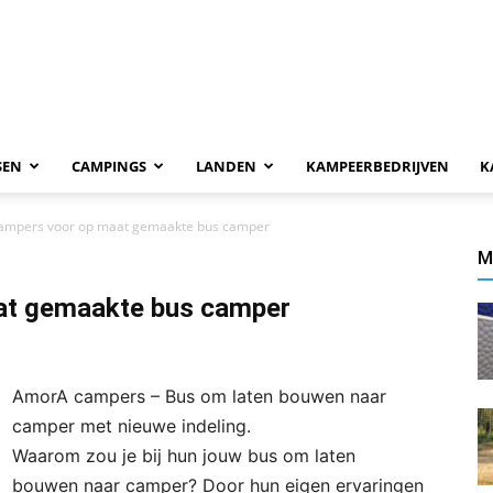
SEN
CAMPINGS
LANDEN
KAMPEERBEDRIJVEN
K
ampers voor op maat gemaakte bus camper
M
at gemaakte bus camper
AmorA campers – Bus om laten bouwen naar
camper met nieuwe indeling.
Waarom zou je bij hun jouw bus om laten
bouwen naar camper? Door hun eigen ervaringen