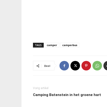
TAGS
camper
camperbus
Deel
Vorig artikel
Camping Batenstein in het groene hart