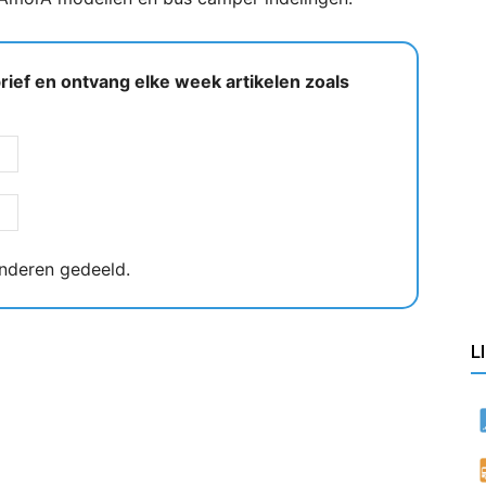
ief en ontvang elke week artikelen zoals
nderen gedeeld.
L