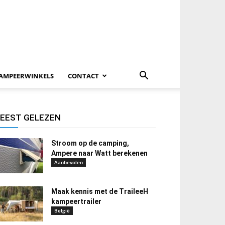
AMPEERWINKELS
CONTACT
EEST GELEZEN
Stroom op de camping,
Ampere naar Watt berekenen
Aanbevolen
Maak kennis met de TraileeH
kampeertrailer
België