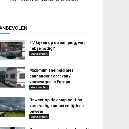
ANBEVOLEN
TV kijken op de camping, wat
heb je nodig?
Aanbevolen
Maximum snelheid met
aanhanger / caravan /
vouwwagen in Europa
Aanbevolen
Onweer op de camping: tips
voor veilig kamperen tijdens
onweer
Aanbevolen