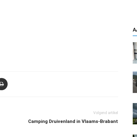
A
Volgend artikel
Camping Druivenland in Vlaams-Brabant