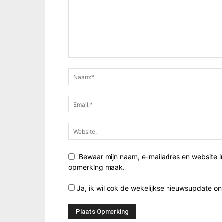
Bewaar mijn naam, e-mailadres en website i
opmerking maak.
Ja, ik wil ook de wekelijkse nieuwsupdate o