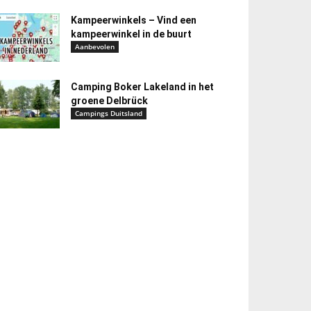
Kampeerwinkels – Vind een
kampeerwinkel in de buurt
Aanbevolen
Camping Boker Lakeland in het
groene Delbrück
Campings Duitsland