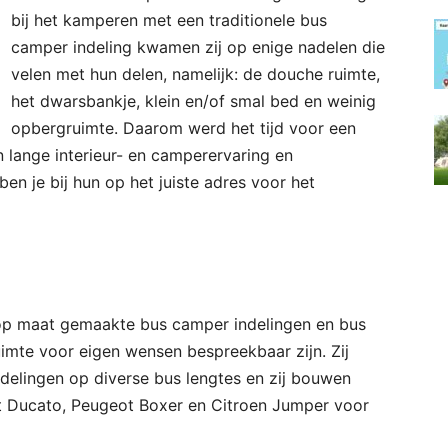
bij het kamperen met een traditionele bus
camper indeling kwamen zij op enige nadelen die
velen met hun delen, namelijk: de douche ruimte,
het dwarsbankje, klein en/of smal bed en weinig
opbergruimte. Daarom werd het tijd voor een
 lange interieur- en camperervaring en
n je bij hun op het juiste adres voor het
e op maat gemaakte bus camper indelingen en bus
imte voor eigen wensen bespreekbaar zijn. Zij
delingen op diverse bus lengtes en zij bouwen
at Ducato, Peugeot Boxer en Citroen Jumper voor