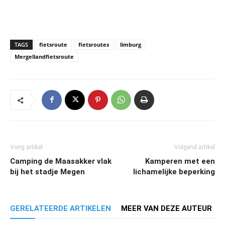
TAGS
fietsroute
fietsroutes
limburg
Mergellandfietsroute
Vorig artikel
Volgend artikel
Camping de Maasakker vlak
Kamperen met een
bij het stadje Megen
lichamelijke beperking
GERELATEERDE ARTIKELEN
MEER VAN DEZE AUTEUR