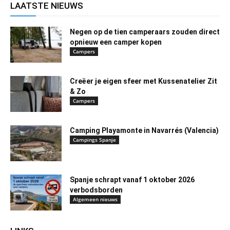
LAATSTE NIEUWS
Negen op de tien camperaars zouden direct
opnieuw een camper kopen
Campers
Creëer je eigen sfeer met Kussenatelier Zit
& Zo
Campers
Camping Playamonte in Navarrés (Valencia)
Campings Spanje
Spanje schrapt vanaf 1 oktober 2026
verbodsborden
Algemeen nieuws