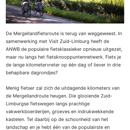
De Mergellandfietsroute is terug van weggeweest. In
samenwerking met Visit Zuid-Limburg heeft de
ANWB de populaire fietsklassieker opnieuw uitgezet,
maar nu langs het fietsknooppuntennetwerk. Fiets je
de lange kilometervreter op één dag of liever in drie
behapbare dagrondjes?
Menig fietser zal zich de uitdagende kilometers van
de Mergellandroute heugen. Die glooiende Zuid-
Limburgse fietswegen langs prachtige
vakwerkboerderijen, groeves en indrukwekkende
kastelen. Tel daarbij op de schoonheid van het
landschap en je hebt één van de populairste en