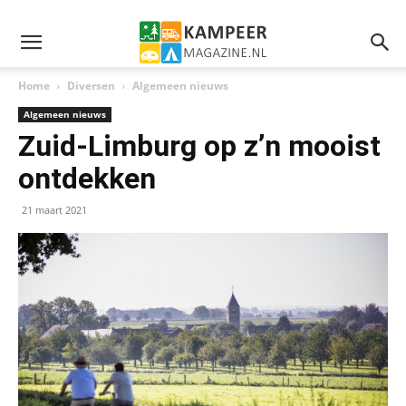
Home
Diversen
Algemeen nieuws
Algemeen nieuws
Zuid-Limburg op z’n mooist
ontdekken
21 maart 2021