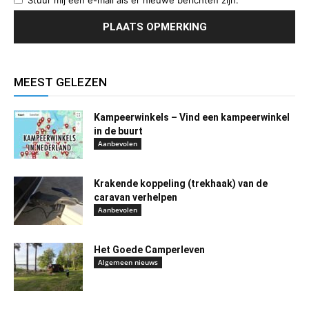
Stuur mij een e-mail als er nieuwe berichten zijn.
MEEST GELEZEN
Kampeerwinkels – Vind een kampeerwinkel
in de buurt
Aanbevolen
Krakende koppeling (trekhaak) van de
caravan verhelpen
Aanbevolen
Het Goede Camperleven
Algemeen nieuws