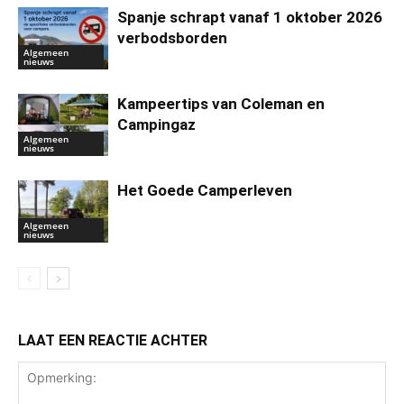
Spanje schrapt vanaf 1 oktober 2026
verbodsborden
Algemeen
nieuws
Kampeertips van Coleman en
Campingaz
Algemeen
nieuws
Het Goede Camperleven
Algemeen
nieuws
LAAT EEN REACTIE ACHTER