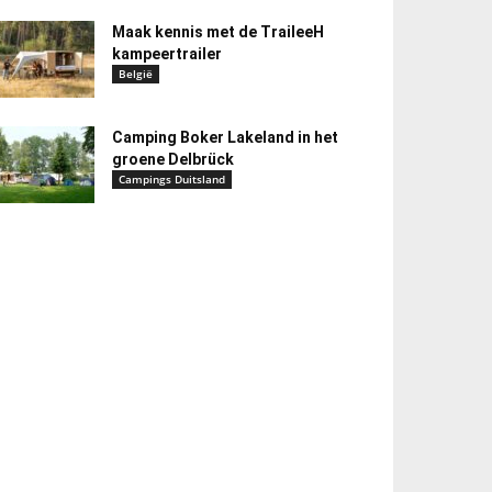
Maak kennis met de TraileeH
kampeertrailer
België
Camping Boker Lakeland in het
groene Delbrück
Campings Duitsland