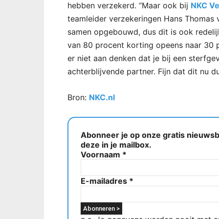
hebben verzekerd. “Maar ook bij
NKC Ve
teamleider verzekeringen Hans Thomas v
samen opgebouwd, dus dit is ook redelijk
van 80 procent korting opeens naar 30 
er niet aan denken dat je bij een sterf
achterblijvende partner. Fijn dat dit nu du
Bron:
NKC.nl
Abonneer je op onze gratis nieuwsbr
deze in je mailbox.
Voornaam
*
E-mailadres
*