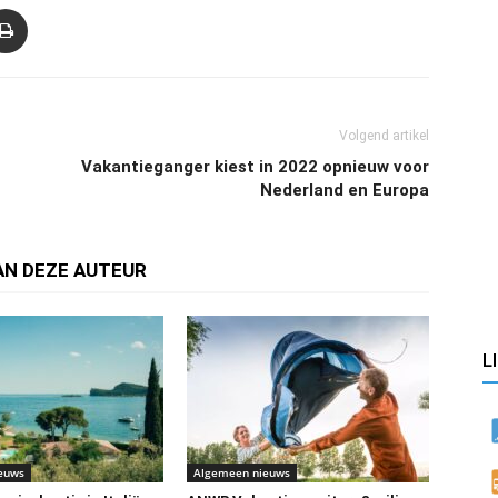
Volgend artikel
Vakantieganger kiest in 2022 opnieuw voor
Nederland en Europa
AN DEZE AUTEUR
L
euws
Algemeen nieuws