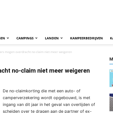
SEN
CAMPINGS
LANDEN
KAMPEERBEDRIJVEN
K
ars mogen overdracht no-claim niet meer weigeren
M
cht no-claim niet meer weigeren
De no-claimkorting die met een auto- of
camperverzekering wordt opgebouwd, is met
ingang van dit jaar in het geval van overlijden of
scheiden over te dragen aan de partner of ex-