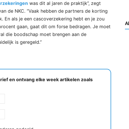
rzekeringen
was dit al jaren de praktijk”, zegt
an de NKC. “Vaak hebben de partners de korting
. En als je een cascoverzekering hebt en je zou
A
procent gaan, gaat dit om forse bedragen. Je moet
geval die boodschap moet brengen aan de
idelijk is geregeld.”
ief en ontvang elke week artikelen zoals