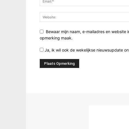
Bewaar mijn naam, e-mailadres en website i
opmerking maak.
Ja, ik wil ook de wekelijkse nieuwsupdate o