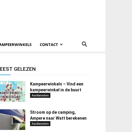
AMPEERWINKELS
CONTACT
EEST GELEZEN
Kampeerwinkels – Vind een
kampeerwinkel in de buurt
Aanbevolen
Stroom op de camping,
Ampere naar Watt berekenen
Aanbevolen