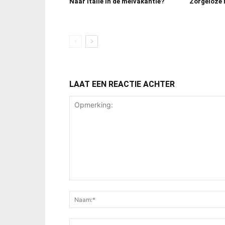
Naar Italië in de meivakantie?
Zorgeloze m
LAAT EEN REACTIE ACHTER