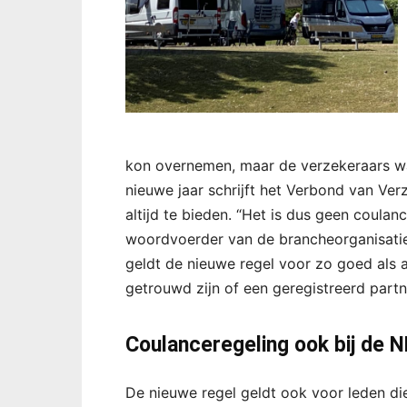
kon overnemen, maar de verzekeraars war
nieuwe jaar schrijft het Verbond van Ve
altijd te bieden. “Het is dus geen coulan
woordvoerder van de brancheorganisatie. 
geldt de nieuwe regel voor zo goed als 
getrouwd zijn of een geregistreerd part
Coulanceregeling ook bij de 
De nieuwe regel geldt ook voor leden d