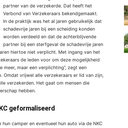
partner van de verzekerde. Dat heeft het
Verbond van Verzekeraars bekendgemaakt.
In de praktijk was het al jaren gebruikelijk dat
schadevrije jaren bij een scheiding konden
worden verdeeld en dat de achterblijvende
partner bij een sterfgeval de schadevrije jaren
en hiertoe niet verplicht. Met ingang van het
rzekeraars de leden voor om deze mogelijkheid
ce meer, maar een verplichting”, zegt een
Omdat vrijwel alle verzekeraars er lid van zijn,
alle verzekerden. Het gaat om mensen die
nerschap hebben.
NKC geformaliseerd
ie hun camper en eventueel hun auto via de NKC