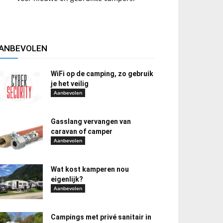
ANBEVOLEN
WiFi op de camping, zo gebruik
je het veilig
Aanbevolen
Gasslang vervangen van
caravan of camper
Aanbevolen
Wat kost kamperen nou
eigenlijk?
Aanbevolen
Campings met privé sanitair in