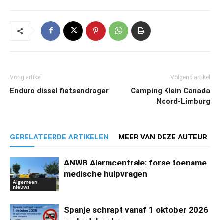
Vorig artikel
Volgend artikel
Enduro dissel fietsendrager
Camping Klein Canada
Noord-Limburg
GERELATEERDE ARTIKELEN
MEER VAN DEZE AUTEUR
ANWB Alarmcentrale: forse toename
medische hulpvragen
Algemeen
nieuws
Spanje schrapt vanaf 1 oktober 2026