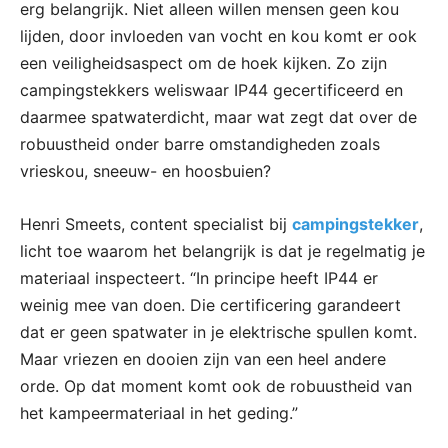
erg belangrijk. Niet alleen willen mensen geen kou
lijden, door invloeden van vocht en kou komt er ook
een veiligheidsaspect om de hoek kijken. Zo zijn
campingstekkers weliswaar IP44 gecertificeerd en
daarmee spatwaterdicht, maar wat zegt dat over de
robuustheid onder barre omstandigheden zoals
vrieskou, sneeuw- en hoosbuien?
Henri Smeets, content specialist bij
campingstekker
,
licht toe waarom het belangrijk is dat je regelmatig je
materiaal inspecteert. “In principe heeft IP44 er
weinig mee van doen. Die certificering garandeert
dat er geen spatwater in je elektrische spullen komt.
Maar vriezen en dooien zijn van een heel andere
orde. Op dat moment komt ook de robuustheid van
het kampeermateriaal in het geding.”