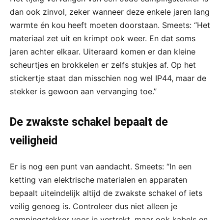
dan ook zinvol, zeker wanneer deze enkele jaren lang
warmte én kou heeft moeten doorstaan. Smeets: “Het
materiaal zet uit en krimpt ook weer. En dat soms
jaren achter elkaar. Uiteraard komen er dan kleine
scheurtjes en brokkelen er zelfs stukjes af. Op het
stickertje staat dan misschien nog wel IP44, maar de
stekker is gewoon aan vervanging toe.”
De zwakste schakel bepaalt de
veiligheid
Er is nog een punt van aandacht. Smeets: “In een
ketting van elektrische materialen en apparaten
bepaalt uiteindelijk altijd de zwakste schakel of iets
veilig genoeg is. Controleer dus niet alleen je
campingstekker voor je vertrekt, maar ook kabels en