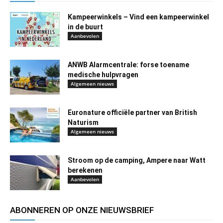
Kampeerwinkels – Vind een kampeerwinkel
in de buurt
Aanbevolen
ANWB Alarmcentrale: forse toename
medische hulpvragen
Algemeen nieuws
Euronature officiële partner van British
Naturism
Algemeen nieuws
Stroom op de camping, Ampere naar Watt
berekenen
Aanbevolen
ABONNEREN OP ONZE NIEUWSBRIEF