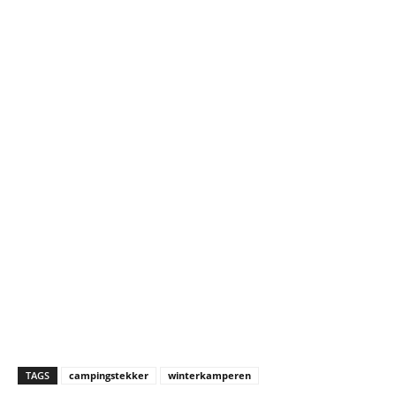
TAGS
campingstekker
winterkamperen