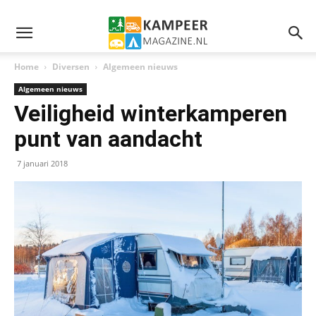
Home
Diversen
Algemeen nieuws
Algemeen nieuws
Veiligheid winterkamperen
punt van aandacht
7 januari 2018