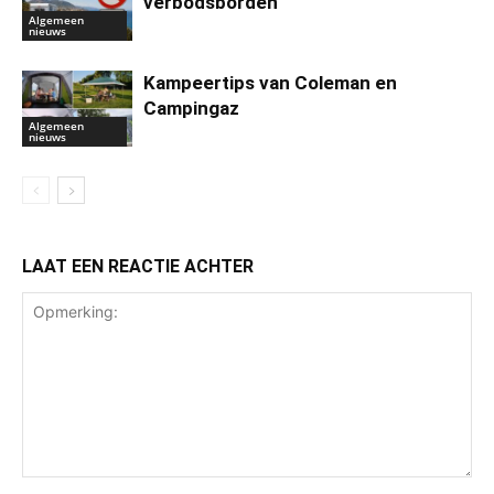
verbodsborden
Algemeen
nieuws
Kampeertips van Coleman en
Campingaz
Algemeen
nieuws
LAAT EEN REACTIE ACHTER