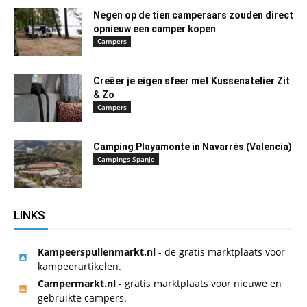
Negen op de tien camperaars zouden direct
opnieuw een camper kopen
Campers
Creëer je eigen sfeer met Kussenatelier Zit
& Zo
Campers
Camping Playamonte in Navarrés (Valencia)
Campings Spanje
LINKS
Kampeerspullenmarkt.nl
- de gratis marktplaats voor
kampeerartikelen.
Campermarkt.nl
- gratis marktplaats voor nieuwe en
gebruikte campers.