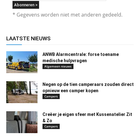
* Gegevens worden niet met anderen gedeeld.
LAATSTE NIEUWS
ANWB Alarmcentrale: forse toename
medische hulpvragen
Algemeen nieuws
Negen op de tien camperaars zouden direct
opnieuw een camper kopen
Campers
Creëer je eigen sfeer met Kussenatelier Zit
& Zo
Campers