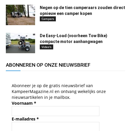
Negen op de tien camperaars zouden direct
opnieuw een camper kopen
Campers
De Easy-Load (voorheen Tow Bike)
compacte motor aanhangwagen
Video's
ABONNEREN OP ONZE NIEUWSBRIEF
Abonneer je op de gratis nieuwsbrief van
KampeerMagazine.nl en ontvang wekelijks onze
nieuwsartikelen in je mailbox.
Voornaam
*
E-mailadres
*