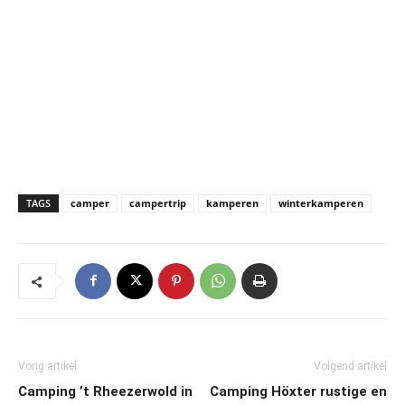
TAGS
camper
campertrip
kamperen
winterkamperen
Vorig artikel
Volgend artikel
Camping ’t Rheezerwold in
Camping Höxter rustige en