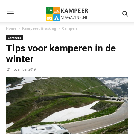
Home
Kampeeruitrusting
Campers
Campers
Tips voor kamperen in de
winter
21 november 2019