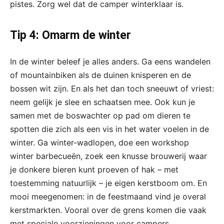
pistes. Zorg wel dat de camper winterklaar is.
Tip 4: Omarm de winter
In de winter beleef je alles anders. Ga eens wandelen
of mountainbiken als de duinen knisperen en de
bossen wit zijn. En als het dan toch sneeuwt of vriest:
neem gelijk je slee en schaatsen mee. Ook kun je
samen met de boswachter op pad om dieren te
spotten die zich als een vis in het water voelen in de
winter. Ga winter-wadlopen, doe een workshop
winter barbecueën, zoek een knusse brouwerij waar
je donkere bieren kunt proeven of hak – met
toestemming natuurlijk – je eigen kerstboom om. En
mooi meegenomen: in de feestmaand vind je overal
kerstmarkten. Vooral over de grens komen die vaak
met speciale voorzieningen voor campers.