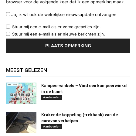
browser voor de volgende keer dat ik een opmerking maak.
Ja, ik wil ook de wekelijkse nieuwsupdate ontvangen
Stuur mij een e-mail als er vervolgreacties zijn.
Stuur mij een e-mail als er nieuwe berichten zijn.
MEEST GELEZEN
Kampeerwinkels – Vind een kampeerwinkel
in de buurt
Aanbevolen
Krakende koppeling (trekhaak) van de
caravan verhelpen
Aanbevolen