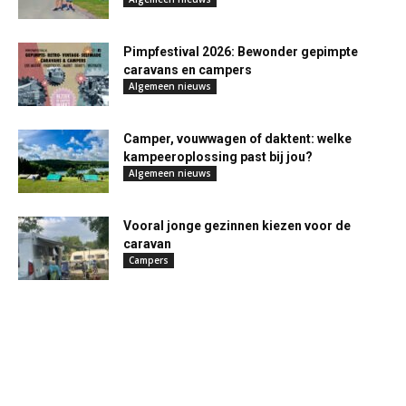
Pimpfestival 2026: Bewonder gepimpte
caravans en campers
Algemeen nieuws
Camper, vouwwagen of daktent: welke
kampeeroplossing past bij jou?
Algemeen nieuws
Vooral jonge gezinnen kiezen voor de
caravan
Campers