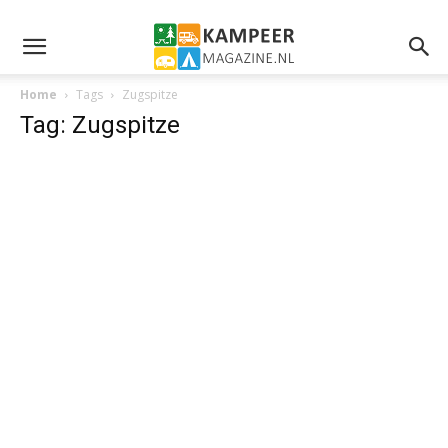
Home
Tags
Zugspitze
Tag: Zugspitze