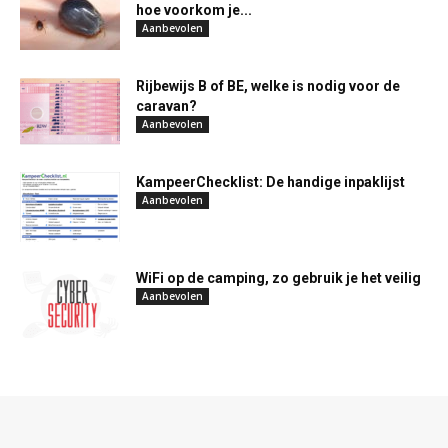
hoe voorkom je...
Aanbevolen
Rijbewijs B of BE, welke is nodig voor de
caravan?
Aanbevolen
KampeerChecklist: De handige inpaklijst
Aanbevolen
WiFi op de camping, zo gebruik je het veilig
Aanbevolen