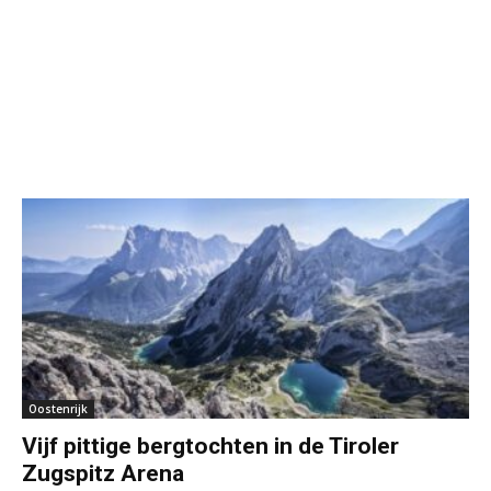
Oostenrijk
Vijf pittige bergtochten in de Tiroler
Zugspitz Arena