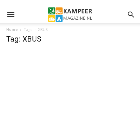
Home
Tags
XBUS
Tag: XBUS