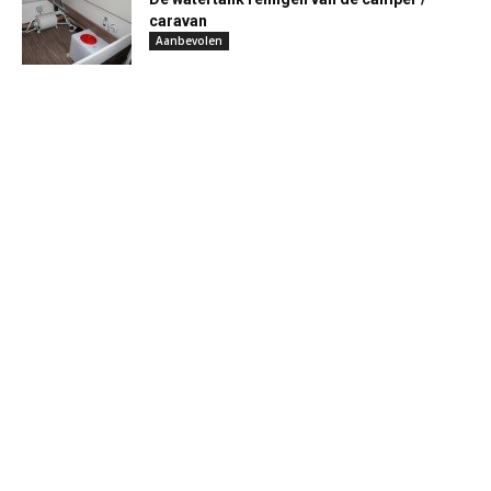
caravan
Aanbevolen