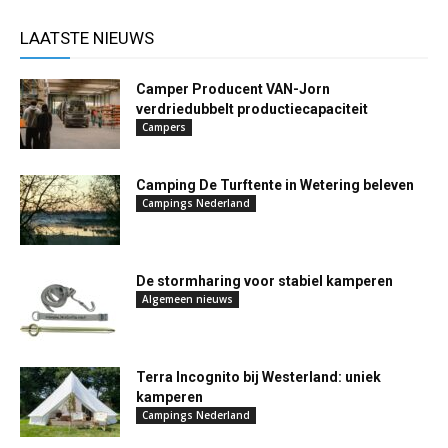
LAATSTE NIEUWS
Camper Producent VAN-Jorn
verdriedubbelt productiecapaciteit
Campers
Camping De Turftente in Wetering beleven
Campings Nederland
De stormharing voor stabiel kamperen
Algemeen nieuws
Terra Incognito bij Westerland: uniek
kamperen
Campings Nederland