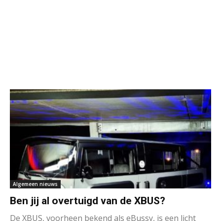
Algemeen nieuws
Ben jij al overtuigd van de XBUS?
De XBUS, voorheen bekend als eBussy, is een licht