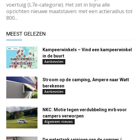
voertuig (L7e-categorie). Het zet in bijna alle
opzichten nieuwe maatstaven: met een actieradius tot
800...
MEEST GELEZEN
Kampeerwinkels – Vind een kampeerwinkel
in de buurt
Aanbevolen
Stroom op de camping, Ampere naar Watt
berekenen
Aanbevolen
NKC: Motie tegen verdubbeling mrb voor
campers verworpen
Algemeen nieuws
De watertank reinigen van de camper /