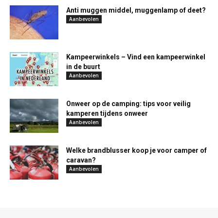
Anti muggen middel, muggenlamp of deet?
Aanbevolen
Kampeerwinkels – Vind een kampeerwinkel
in de buurt
Aanbevolen
Onweer op de camping: tips voor veilig
kamperen tijdens onweer
Aanbevolen
Welke brandblusser koop je voor camper of
caravan?
Aanbevolen