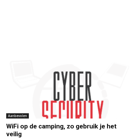
Aanbevolen
WiFi op de camping, zo gebruik je het
veilig