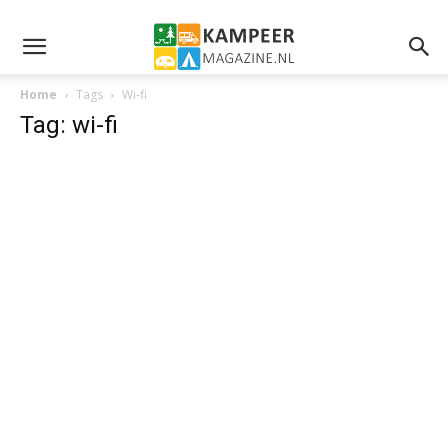
Home
Tags
Wi-fi
Tag: wi-fi