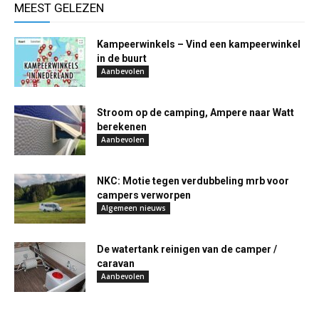
MEEST GELEZEN
Kampeerwinkels – Vind een kampeerwinkel
in de buurt
Aanbevolen
Stroom op de camping, Ampere naar Watt
berekenen
Aanbevolen
NKC: Motie tegen verdubbeling mrb voor
campers verworpen
Algemeen nieuws
De watertank reinigen van de camper /
caravan
Aanbevolen