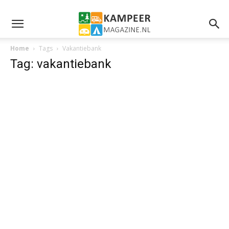
Home
Tags
Vakantiebank
Tag: vakantiebank