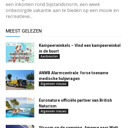
een inkomen rond bijstandsnorm, een week
onbezorgde vakantie aan te bieden op een mooie en
recreatieve...
MEEST GELEZEN
Kampeerwinkels – Vind een kampeerwinkel
in de buurt
Aanbevolen
ANWB Alarmcentrale: forse toename
medische hulpvragen
Algemeen nieuws
Euronature officiële partner van British
Naturism
Algemeen nieuws
Stroom op de camping, Ampere naar Watt