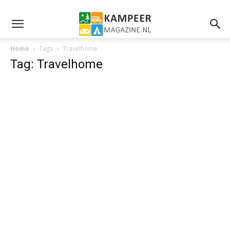
Home
Tags
Travelhome
Tag: Travelhome