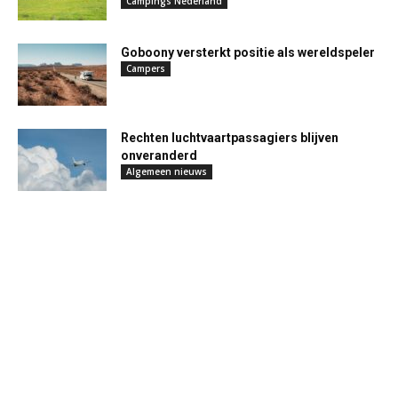
Campings Nederland
Goboony versterkt positie als wereldspeler
Campers
Rechten luchtvaartpassagiers blijven
onveranderd
Algemeen nieuws