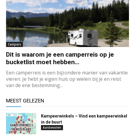
Campers
Dit is waarom je een camperreis op je
bucketlist moet hebben...
Een camperreis is een bijzondere manier van vakantie
vieren. Je hebt je eigen huis op wielen bij je en reist
van de ene bestemming...
MEEST GELEZEN
Kampeerwinkels – Vind een kampeerwinkel
in de buurt
Aanbevolen