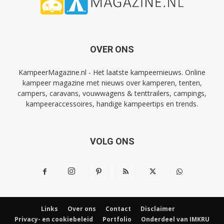
OVER ONS
KampeerMagazine.nl - Het laatste kampeernieuws. Online
kampeer magazine met nieuws over kamperen, tenten,
campers, caravans, vouwwagens & tenttrailers, campings,
kampeeraccessoires, handige kampeertips en trends.
VOLG ONS
Links
Over ons
Contact
Disclaimer
Privacy- en cookiebeleid
Portfolio
Onderdeel van IMKRU