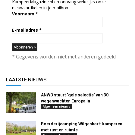
KampeerMagazine.nl en ontvang wekelijks onze
nieuwsartikelen in je mailbox.
Voornaam
*
E-mailadres
*
* Gegevens worden niet met anderen gedeeld.
LAATSTE NIEUWS
ANWB stuurt ‘gele selectie’ van 30
wegenwachten Europa in
Algemeen nieuws
Boerderijcamping Wilgenhart: kamperen
met rust en ruimte