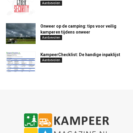
Aanbevolen
Onweer op de camping: tips voor veilig
kamperen tijdens onweer
Aanbevolen
KampeerChecklist: De handige inpaklijst
Aanbevolen