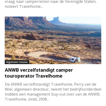
vraag naar camperreizen naar de Verenigde Staten,
noteert Travelhome...
Algemeen nieuws
ANWB verzelfstandigt camper
touroperator Travelhome
De ANWB verzelfstandigt Travelhome. Perry van de
Wiel, algemeen directeur, neemt het bedrijfsonderdeel
middels een management buy-out over van de ANWB.
Travelhome, sinds 2008...