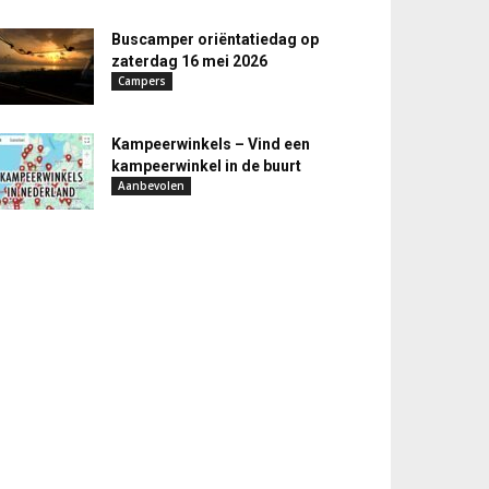
Buscamper oriëntatiedag op
zaterdag 16 mei 2026
Campers
Kampeerwinkels – Vind een
kampeerwinkel in de buurt
Aanbevolen