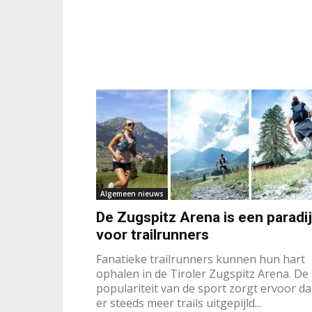
Algemeen nieuws
De Zugspitz Arena is een paradi
voor trailrunners
Fanatieke trailrunners kunnen hun hart
ophalen in de Tiroler Zugspitz Arena. De
populariteit van de sport zorgt ervoor da
er steeds meer trails uitgepijld...