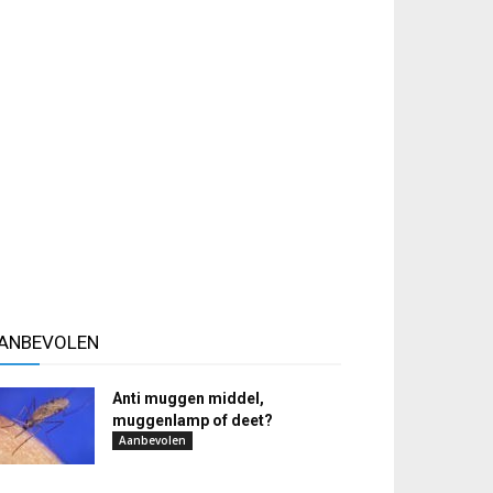
ANBEVOLEN
Anti muggen middel,
muggenlamp of deet?
Aanbevolen