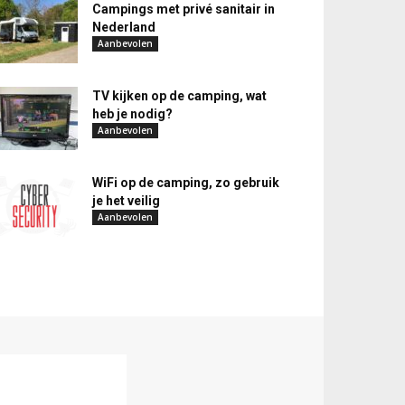
Campings met privé sanitair in
Nederland
Aanbevolen
TV kijken op de camping, wat
heb je nodig?
Aanbevolen
WiFi op de camping, zo gebruik
je het veilig
Aanbevolen