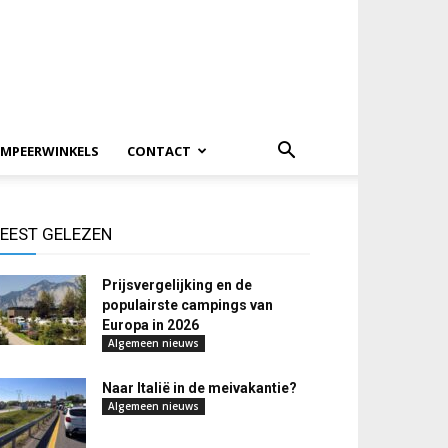
MPEERWINKELS
CONTACT
EEST GELEZEN
Prijsvergelijking en de
populairste campings van
Europa in 2026
Algemeen nieuws
Naar Italië in de meivakantie?
Algemeen nieuws