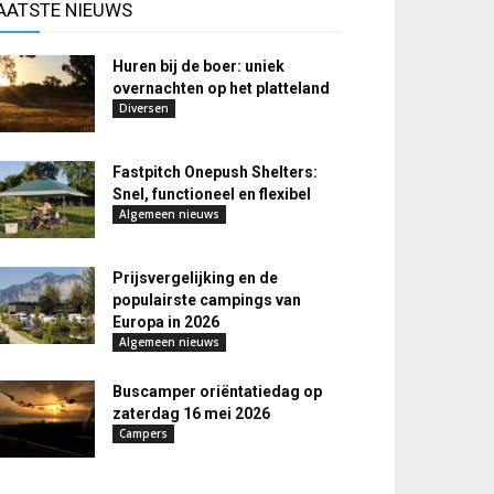
AATSTE NIEUWS
Huren bij de boer: uniek
overnachten op het platteland
Diversen
Fastpitch Onepush Shelters:
Snel, functioneel en flexibel
Algemeen nieuws
Prijsvergelijking en de
populairste campings van
Europa in 2026
Algemeen nieuws
Buscamper oriëntatiedag op
zaterdag 16 mei 2026
Campers