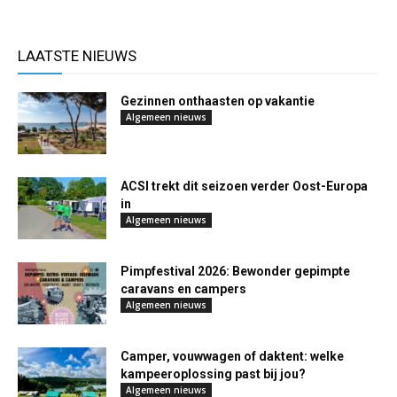
LAATSTE NIEUWS
Gezinnen onthaasten op vakantie
Algemeen nieuws
ACSI trekt dit seizoen verder Oost-Europa
in
Algemeen nieuws
Pimpfestival 2026: Bewonder gepimpte
caravans en campers
Algemeen nieuws
Camper, vouwwagen of daktent: welke
kampeeroplossing past bij jou?
Algemeen nieuws