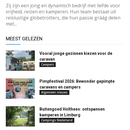
Zij zijn een jong en dynamisch bedrijf met liefde voor
vrijheid, reizen en kamperen. Hun team bestaat uit
reislustige globetrotters, die hun passie gráág delen
met...
MEEST GELEZEN
Vooral jonge gezinnen kiezen voor de
caravan
Campers
Pimpfestival 2026: Bewonder gepimpte
caravans en campers
Algemeen nieuws
Buitengoed Holthees: ontspannen
kamperen in Limburg
Campings Nederland