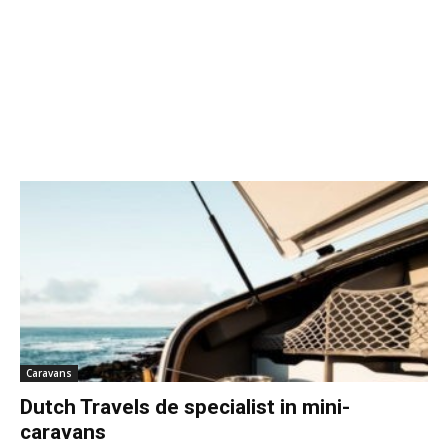
Caravans
Dutch Travels de specialist in mini-
caravans