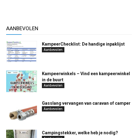
AANBEVOLEN
KampeerChecklist: De handige inpaklijst
Aanbevolen
Kampeerwinkels – Vind een kampeerwinkel
in de buurt
Aanbevolen
Gasslang vervangen van caravan of camper
Aanbevolen
Campingstekker, welke heb je nodig?