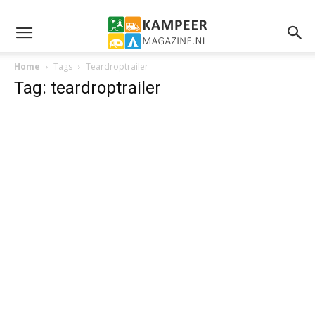
Home
Tags
Teardroptrailer
Tag: teardroptrailer