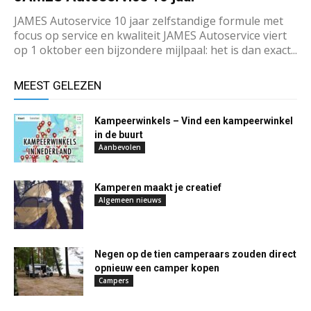
JAMES Autoservice 10 jaar zelfstandige formule met
focus op service en kwaliteit JAMES Autoservice viert
op 1 oktober een bijzondere mijlpaal: het is dan exact...
MEEST GELEZEN
Kampeerwinkels – Vind een kampeerwinkel
in de buurt
Aanbevolen
Kamperen maakt je creatief
Algemeen nieuws
Negen op de tien camperaars zouden direct
opnieuw een camper kopen
Campers