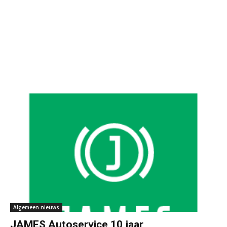
Algemeen nieuws
JAMES Autoservice 10 jaar