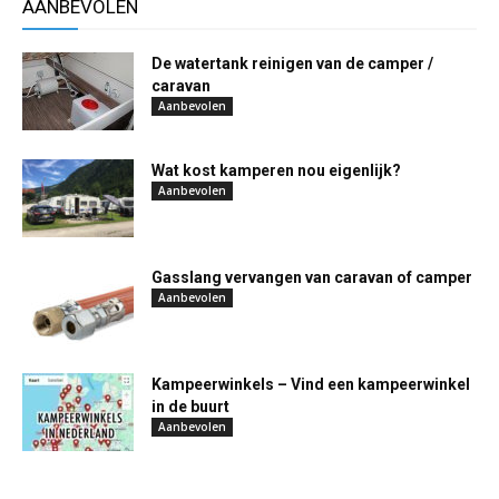
AANBEVOLEN
De watertank reinigen van de camper /
caravan
Aanbevolen
Wat kost kamperen nou eigenlijk?
Aanbevolen
Gasslang vervangen van caravan of camper
Aanbevolen
Kampeerwinkels – Vind een kampeerwinkel
in de buurt
Aanbevolen