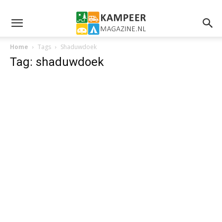
Home
Tags
Shaduwdoek
Tag: shaduwdoek