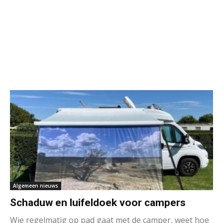
Algemeen nieuws
Schaduw en luifeldoek voor campers
Wie regelmatig op pad gaat met de camper, weet hoe