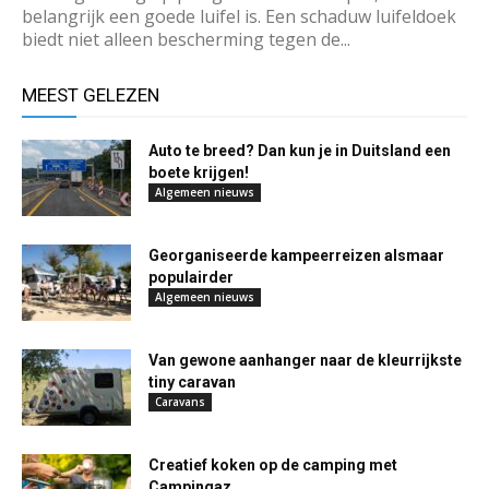
belangrijk een goede luifel is. Een schaduw luifeldoek
biedt niet alleen bescherming tegen de...
MEEST GELEZEN
Auto te breed? Dan kun je in Duitsland een
boete krijgen!
Algemeen nieuws
Georganiseerde kampeerreizen alsmaar
populairder
Algemeen nieuws
Van gewone aanhanger naar de kleurrijkste
tiny caravan
Caravans
Creatief koken op de camping met
Campingaz