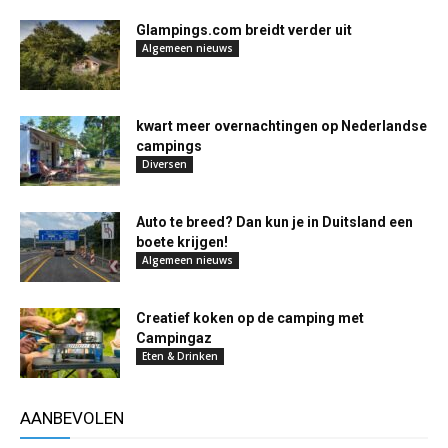
Glampings.com breidt verder uit
Algemeen nieuws
kwart meer overnachtingen op Nederlandse
campings
Diversen
Auto te breed? Dan kun je in Duitsland een
boete krijgen!
Algemeen nieuws
Creatief koken op de camping met
Campingaz
Eten & Drinken
AANBEVOLEN