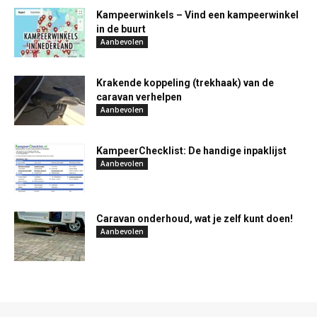
Kampeerwinkels – Vind een kampeerwinkel
in de buurt
Aanbevolen
Krakende koppeling (trekhaak) van de
caravan verhelpen
Aanbevolen
KampeerChecklist: De handige inpaklijst
Aanbevolen
Caravan onderhoud, wat je zelf kunt doen!
Aanbevolen