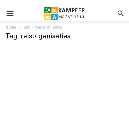
Home
Tags
Reisorganisaties
Tag: reisorganisaties