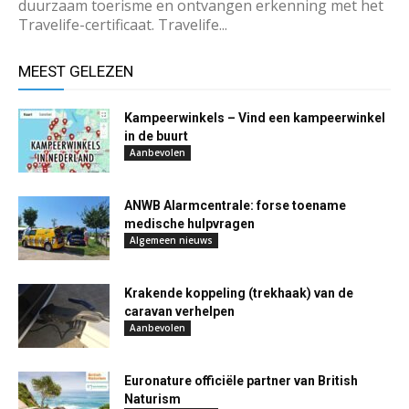
duurzaam toerisme en ontvangen erkenning met het
Travelife-certificaat. Travelife...
MEEST GELEZEN
Kampeerwinkels – Vind een kampeerwinkel
in de buurt
Aanbevolen
ANWB Alarmcentrale: forse toename
medische hulpvragen
Algemeen nieuws
Krakende koppeling (trekhaak) van de
caravan verhelpen
Aanbevolen
Euronature officiële partner van British
Naturism