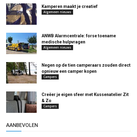
Kamperen maakt je creatief
Algemeen nieuws
ANWB Alarmcentrale: forse toename
medische hulpvragen
Algemeen nieuws
Negen op de tien camperaars zouden direct
opnieuw een camper kopen
Campers
Creëer je eigen sfeer met Kussenatelier Zit
& Zo
Campers
AANBEVOLEN