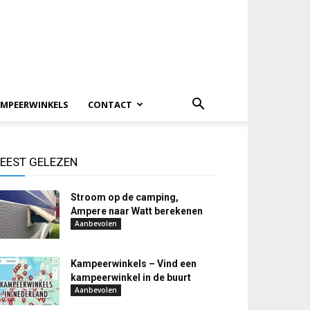
MPEERWINKELS
CONTACT
EEST GELEZEN
Stroom op de camping,
Ampere naar Watt berekenen
Aanbevolen
Kampeerwinkels – Vind een
kampeerwinkel in de buurt
Aanbevolen