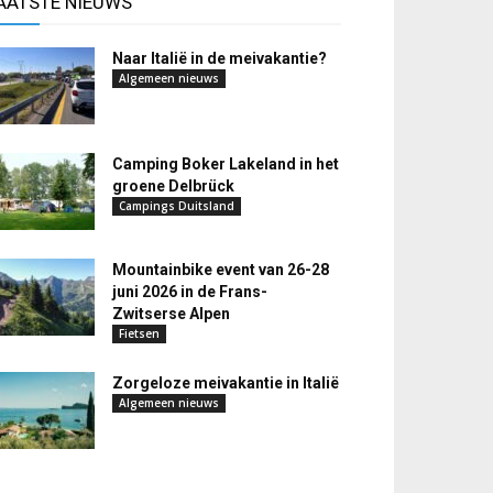
AATSTE NIEUWS
Naar Italië in de meivakantie?
Algemeen nieuws
Camping Boker Lakeland in het
groene Delbrück
Campings Duitsland
Mountainbike event van 26-28
juni 2026 in de Frans-
Zwitserse Alpen
Fietsen
Zorgeloze meivakantie in Italië
Algemeen nieuws