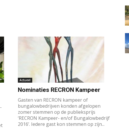
Actueel
Nominaties RECRON Kampeer
Gasten van RECRON kampeer of
bungalowbedrijven konden afgelopen
-
zomer stemmen op de publieksprijs
‘RECRON Kampeer- en/of Bungalowbedrijf
2016’. Iedere gast kon stemmen op zijn...
et