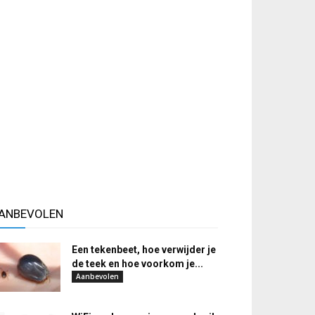
ANBEVOLEN
Een tekenbeet, hoe verwijder je
de teek en hoe voorkom je...
Aanbevolen