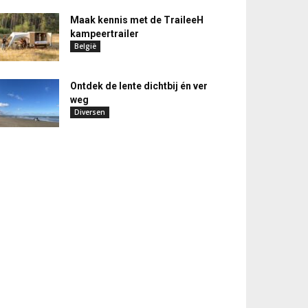
Maak kennis met de TraileeH
kampeertrailer
België
Ontdek de lente dichtbij én ver
weg
Diversen