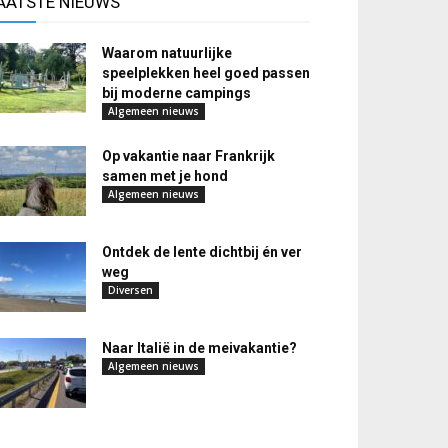
AATSTE NIEUWS
Waarom natuurlijke
speelplekken heel goed passen
bij moderne campings
Algemeen nieuws
Op vakantie naar Frankrijk
samen met je hond
Algemeen nieuws
Ontdek de lente dichtbij én ver
weg
Diversen
Naar Italië in de meivakantie?
Algemeen nieuws