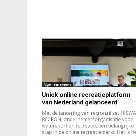
Algemeen nieuws
Uniek online recreatieplatform
van Nederland gelanceerd
Met de lancering van recron.nl zet HISWA
RECRON, ondernemersorganisatie voor
watersport en recreatie, een belangrijke
stap in de online recreatiemarkt. Het is h