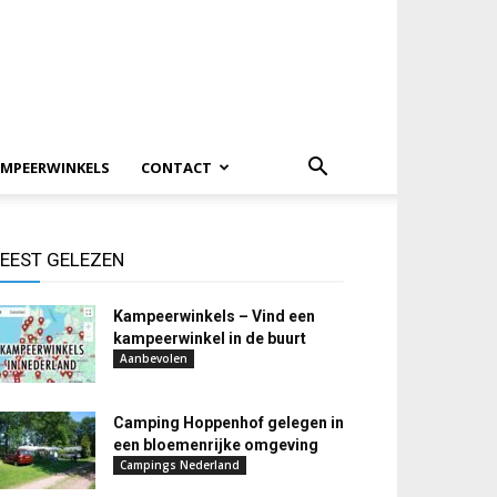
MPEERWINKELS
CONTACT
EEST GELEZEN
Kampeerwinkels – Vind een
kampeerwinkel in de buurt
Aanbevolen
Camping Hoppenhof gelegen in
een bloemenrijke omgeving
Campings Nederland