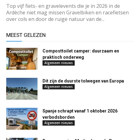
Top vijf fiets- en gravelevents die je in 2026 in de
Ardèche niet mag missen Gravelbiken en racefietsen
over cols en door de ruige natuur van de...
MEEST GELEZEN
Composttoilet camper: duurzaam en
praktisch onderweg
Algemeen nieuws
Dit zijn de duurste tolwegen van Europa
Algemeen nieuws
Spanje schrapt vanaf 1 oktober 2026
verbodsborden
Algemeen nieuws