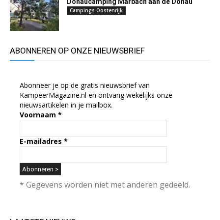
Donaucamping Marbach aan de Donau
Campings Oostenrijk
ABONNEREN OP ONZE NIEUWSBRIEF
Abonneer je op de gratis nieuwsbrief van
KampeerMagazine.nl en ontvang wekelijks onze
nieuwsartikelen in je mailbox.
Voornaam
*
E-mailadres
*
* Gegevens worden niet met anderen gedeeld.