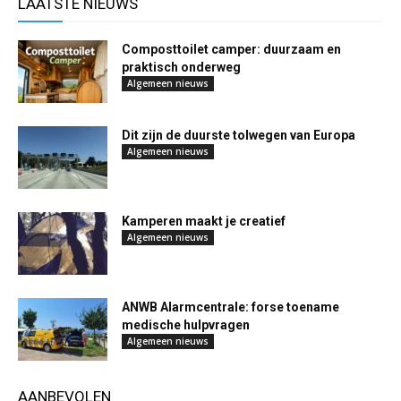
LAATSTE NIEUWS
Composttoilet camper: duurzaam en
praktisch onderweg
Algemeen nieuws
Dit zijn de duurste tolwegen van Europa
Algemeen nieuws
Kamperen maakt je creatief
Algemeen nieuws
ANWB Alarmcentrale: forse toename
medische hulpvragen
Algemeen nieuws
AANBEVOLEN