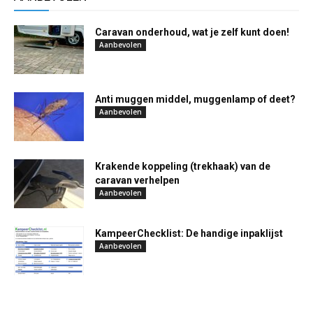
Caravan onderhoud, wat je zelf kunt doen!
Aanbevolen
Anti muggen middel, muggenlamp of deet?
Aanbevolen
Krakende koppeling (trekhaak) van de
caravan verhelpen
Aanbevolen
KampeerChecklist: De handige inpaklijst
Aanbevolen