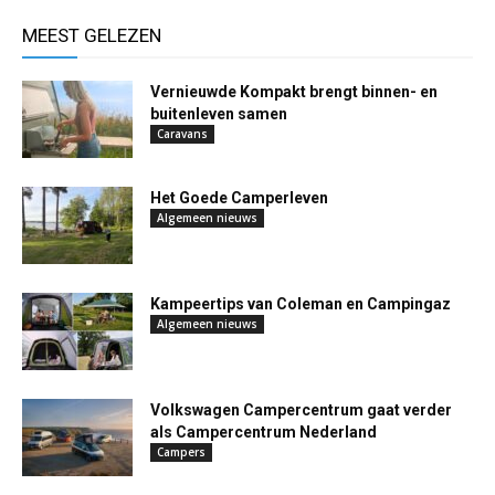
MEEST GELEZEN
Vernieuwde Kompakt brengt binnen- en
buitenleven samen
Caravans
Het Goede Camperleven
Algemeen nieuws
Kampeertips van Coleman en Campingaz
Algemeen nieuws
Volkswagen Campercentrum gaat verder
als Campercentrum Nederland
Campers