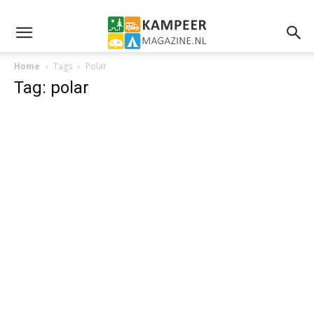
Home
Tags
Polar
Tag: polar