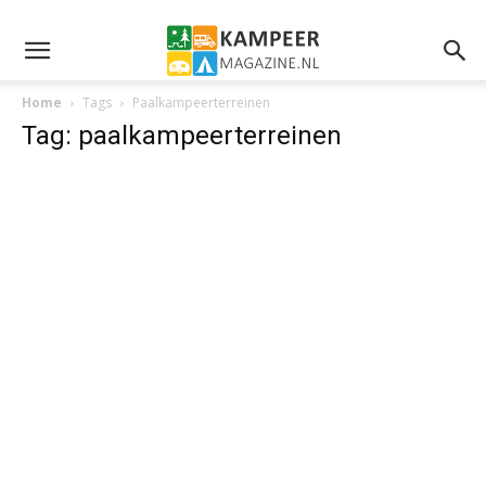
Home
Tags
Paalkampeerterreinen
Tag: paalkampeerterreinen