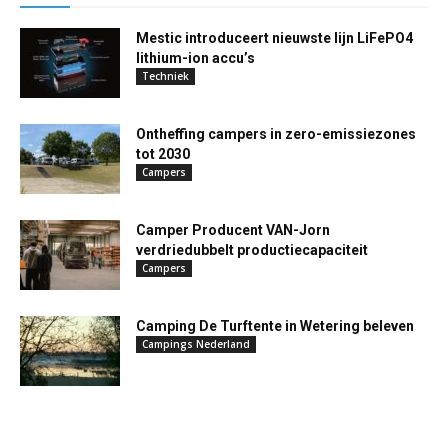
Mestic introduceert nieuwste lijn LiFePO4
lithium-ion accu’s
Techniek
Ontheffing campers in zero-emissiezones
tot 2030
Campers
Camper Producent VAN-Jorn
verdriedubbelt productiecapaciteit
Campers
Camping De Turftente in Wetering beleven
Campings Nederland