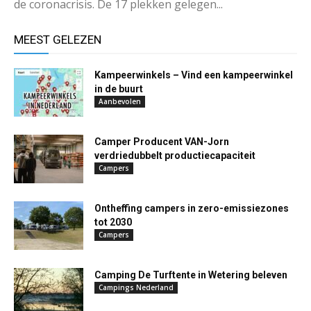
de coronacrisis. De 17 plekken gelegen...
MEEST GELEZEN
Kampeerwinkels – Vind een kampeerwinkel
in de buurt
Aanbevolen
Camper Producent VAN-Jorn
verdriedubbelt productiecapaciteit
Campers
Ontheffing campers in zero-emissiezones
tot 2030
Campers
Camping De Turftente in Wetering beleven
Campings Nederland