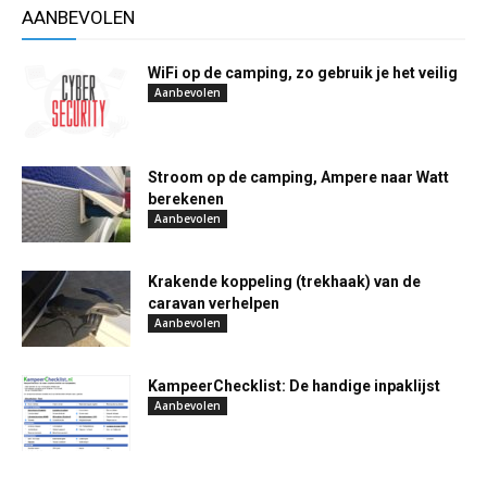
AANBEVOLEN
WiFi op de camping, zo gebruik je het veilig
Aanbevolen
Stroom op de camping, Ampere naar Watt
berekenen
Aanbevolen
Krakende koppeling (trekhaak) van de
caravan verhelpen
Aanbevolen
KampeerChecklist: De handige inpaklijst
Aanbevolen