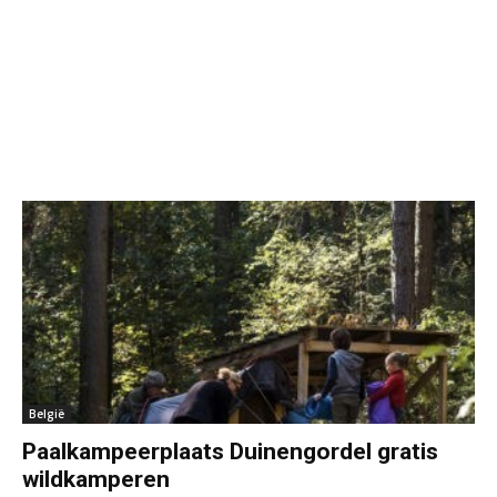
België
Paalkampeerplaats Duinengordel gratis
wildkamperen