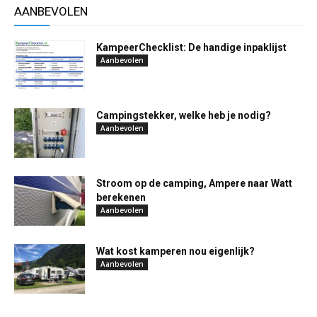
AANBEVOLEN
KampeerChecklist: De handige inpaklijst
Aanbevolen
Campingstekker, welke heb je nodig?
Aanbevolen
Stroom op de camping, Ampere naar Watt
berekenen
Aanbevolen
Wat kost kamperen nou eigenlijk?
Aanbevolen