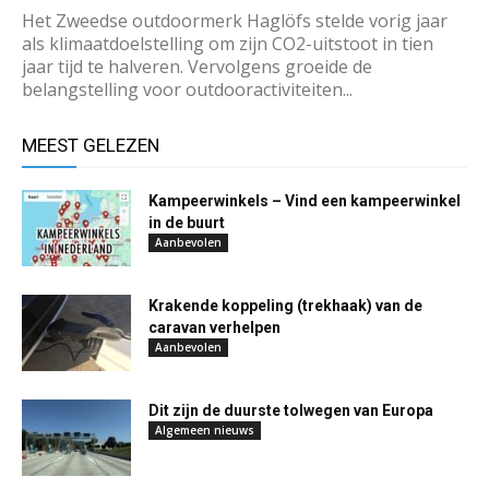
Het Zweedse outdoormerk Haglöfs stelde vorig jaar
als klimaatdoelstelling om zijn CO2-uitstoot in tien
jaar tijd te halveren. Vervolgens groeide de
belangstelling voor outdooractiviteiten...
MEEST GELEZEN
Kampeerwinkels – Vind een kampeerwinkel
in de buurt
Aanbevolen
Krakende koppeling (trekhaak) van de
caravan verhelpen
Aanbevolen
Dit zijn de duurste tolwegen van Europa
Algemeen nieuws