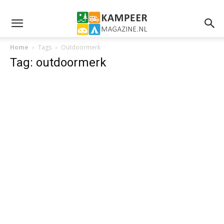
Home
Tags
Outdoormerk
Tag: outdoormerk