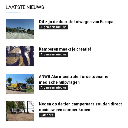
LAATSTE NIEUWS
Dit zijn de duurste tolwegen van Europa
Algemeen nieuws
Kamperen maakt je creatief
Algemeen nieuws
ANWB Alarmcentrale: forse toename
medische hulpvragen
Algemeen nieuws
Negen op de tien camperaars zouden direct
opnieuw een camper kopen
Campers