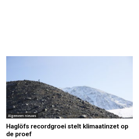
Algemeen nieuws
Haglöfs recordgroei stelt klimaatinzet op
de proef