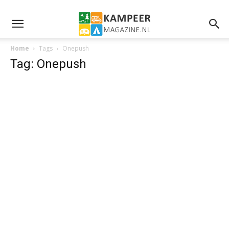
Home
Tags
Onepush
Tag: Onepush