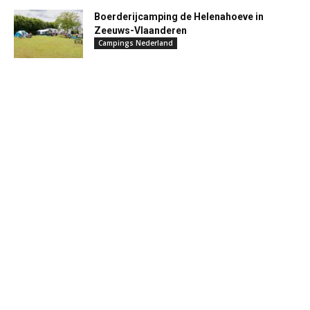
Boerderijcamping de Helenahoeve in
Zeeuws-Vlaanderen
Campings Nederland