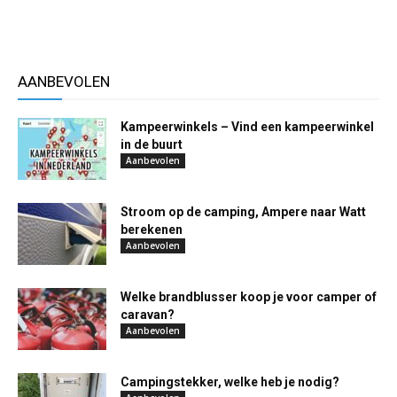
AANBEVOLEN
Kampeerwinkels – Vind een kampeerwinkel
in de buurt
Aanbevolen
Stroom op de camping, Ampere naar Watt
berekenen
Aanbevolen
Welke brandblusser koop je voor camper of
caravan?
Aanbevolen
Campingstekker, welke heb je nodig?