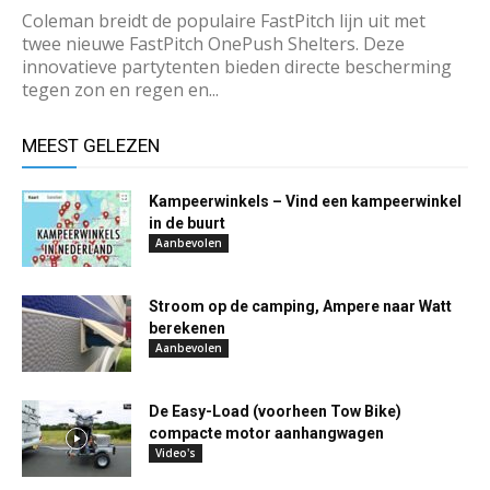
Coleman breidt de populaire FastPitch lijn uit met
twee nieuwe FastPitch OnePush Shelters. Deze
innovatieve partytenten bieden directe bescherming
tegen zon en regen en...
MEEST GELEZEN
Kampeerwinkels – Vind een kampeerwinkel
in de buurt
Aanbevolen
Stroom op de camping, Ampere naar Watt
berekenen
Aanbevolen
De Easy-Load (voorheen Tow Bike)
compacte motor aanhangwagen
Video's