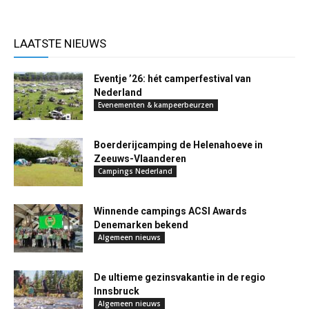
LAATSTE NIEUWS
Eventje ’26: hét camperfestival van
Nederland
Evenementen & kampeerbeurzen
Boerderijcamping de Helenahoeve in
Zeeuws-Vlaanderen
Campings Nederland
Winnende campings ACSI Awards
Denemarken bekend
Algemeen nieuws
De ultieme gezinsvakantie in de regio
Innsbruck
Algemeen nieuws