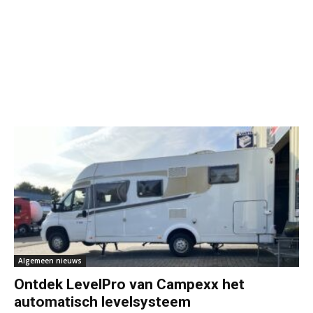
Algemeen nieuws
Ontdek LevelPro van Campexx het
automatisch levelsysteem