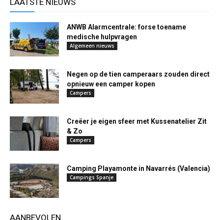
LAATSTE NIEUWS
ANWB Alarmcentrale: forse toename
medische hulpvragen
Algemeen nieuws
Negen op de tien camperaars zouden direct
opnieuw een camper kopen
Campers
Creëer je eigen sfeer met Kussenatelier Zit
& Zo
Campers
Camping Playamonte in Navarrés (Valencia)
Campings Spanje
AANBEVOLEN