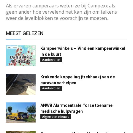
Als ervaren camperaars weten ze bij Campexx als
geen ander hoe vervelend het kan zijn om telkens
weer de levelblokken te voorschijn te moeten...
MEEST GELEZEN
Kampeerwinkels – Vind een kampeerwinkel
in de buurt
Aanbevolen
Krakende koppeling (trekhaak) van de
caravan verhelpen
Aanbevolen
ANWB Alarmcentrale: forse toename
medische hulpvragen
Algemeen nieuws