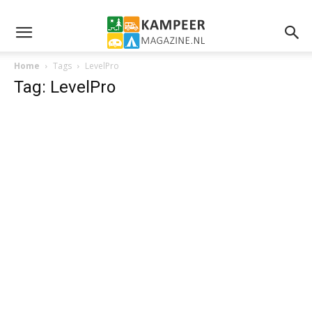
Home
Tags
LevelPro
Tag: LevelPro