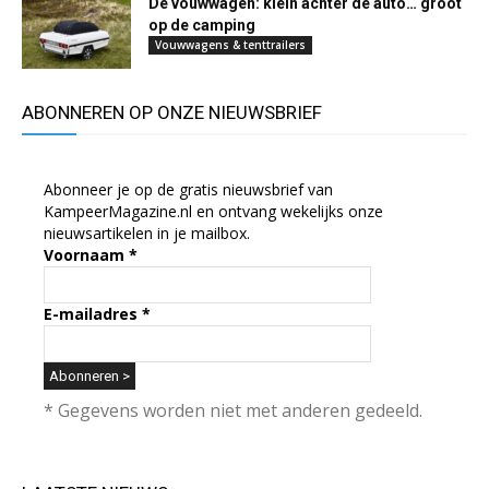
De vouwwagen: klein achter de auto… groot
op de camping
Vouwwagens & tenttrailers
ABONNEREN OP ONZE NIEUWSBRIEF
Abonneer je op de gratis nieuwsbrief van
KampeerMagazine.nl en ontvang wekelijks onze
nieuwsartikelen in je mailbox.
Voornaam
*
E-mailadres
*
* Gegevens worden niet met anderen gedeeld.