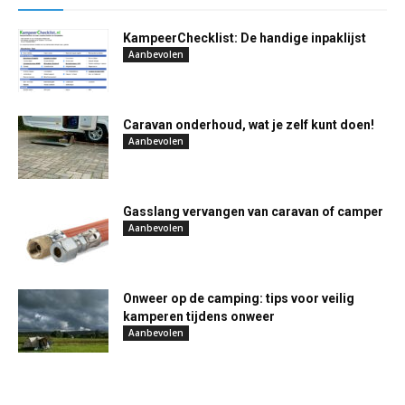
KampeerChecklist: De handige inpaklijst
Aanbevolen
Caravan onderhoud, wat je zelf kunt doen!
Aanbevolen
Gasslang vervangen van caravan of camper
Aanbevolen
Onweer op de camping: tips voor veilig
kamperen tijdens onweer
Aanbevolen