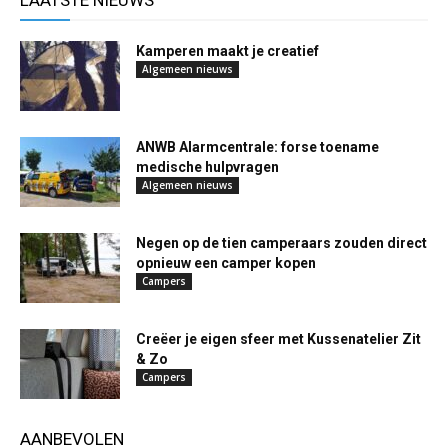
LAATSTE NIEUWS
Kamperen maakt je creatief
Algemeen nieuws
ANWB Alarmcentrale: forse toename
medische hulpvragen
Algemeen nieuws
Negen op de tien camperaars zouden direct
opnieuw een camper kopen
Campers
Creëer je eigen sfeer met Kussenatelier Zit
& Zo
Campers
AANBEVOLEN