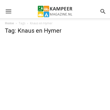
Home
Tags
Knaus en Hymer
Tag: Knaus en Hymer