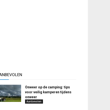
ANBEVOLEN
Onweer op de camping: tips
voor veilig kamperen tijdens
onweer
Aanbevolen