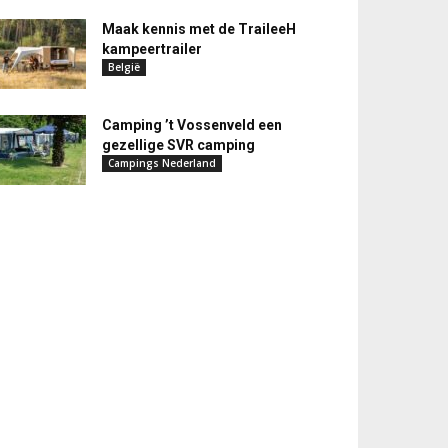
Maak kennis met de TraileeH
kampeertrailer
België
Camping ’t Vossenveld een
gezellige SVR camping
Campings Nederland