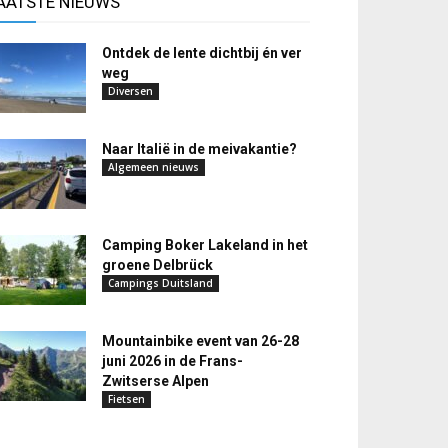
AATSTE NIEUWS
Ontdek de lente dichtbij én ver
weg
Diversen
Naar Italië in de meivakantie?
Algemeen nieuws
Camping Boker Lakeland in het
groene Delbrück
Campings Duitsland
Mountainbike event van 26-28
juni 2026 in de Frans-
Zwitserse Alpen
Fietsen