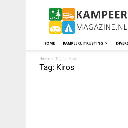
KampeerMagazine
HOME
KAMPEERUITRUSTING
DIVER
Home
Tags
Kiros
Tag: Kiros