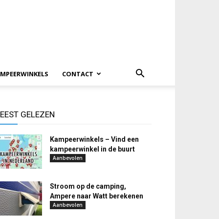
MPEERWINKELS
CONTACT
EEST GELEZEN
Kampeerwinkels – Vind een
kampeerwinkel in de buurt
Aanbevolen
Stroom op de camping,
Ampere naar Watt berekenen
Aanbevolen