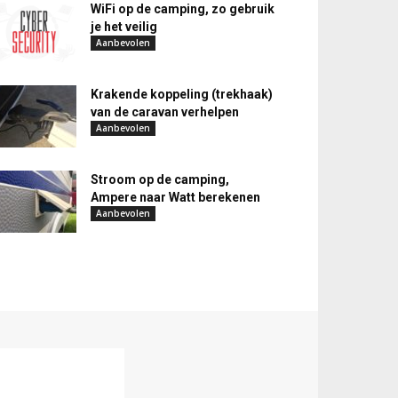
WiFi op de camping, zo gebruik
je het veilig
Aanbevolen
Krakende koppeling (trekhaak)
van de caravan verhelpen
Aanbevolen
Stroom op de camping,
Ampere naar Watt berekenen
Aanbevolen