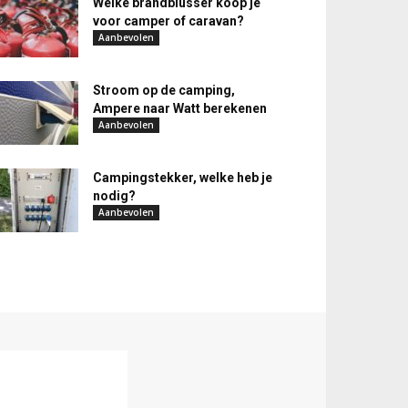
Welke brandblusser koop je
voor camper of caravan?
Aanbevolen
Stroom op de camping,
Ampere naar Watt berekenen
Aanbevolen
Campingstekker, welke heb je
nodig?
Aanbevolen