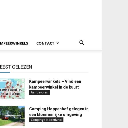
MPEERWINKELS
CONTACT
EEST GELEZEN
Kampeerwinkels – Vind een
kampeerwinkel in de buurt
Aanbevolen
Camping Hoppenhof gelegen in
een bloemenrijke omgeving
Campings Nederland