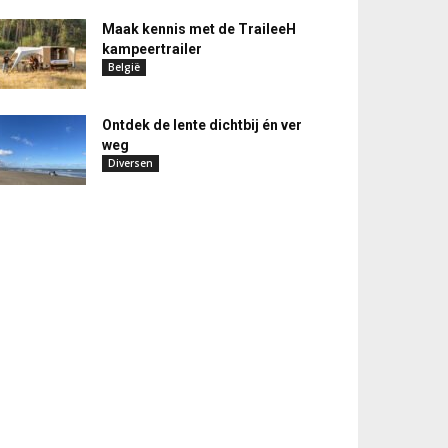
Maak kennis met de TraileeH
kampeertrailer
België
Ontdek de lente dichtbij én ver
weg
Diversen