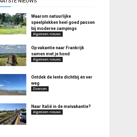
AATSTE NIEUWS
Waarom natuurlijke
speelplekken heel goed passen
bij moderne campings
Algemeen nieuws
Op vakantie naar Frankrijk
samen met je hond
Algemeen nieuws
Ontdek de lente dichtbij én ver
weg
Diversen
Naar Italië in de meivakantie?
Algemeen nieuws