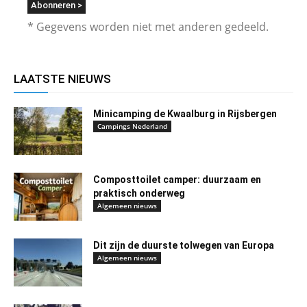
* Gegevens worden niet met anderen gedeeld.
LAATSTE NIEUWS
Minicamping de Kwaalburg in Rijsbergen
Campings Nederland
Composttoilet camper: duurzaam en
praktisch onderweg
Algemeen nieuws
Dit zijn de duurste tolwegen van Europa
Algemeen nieuws