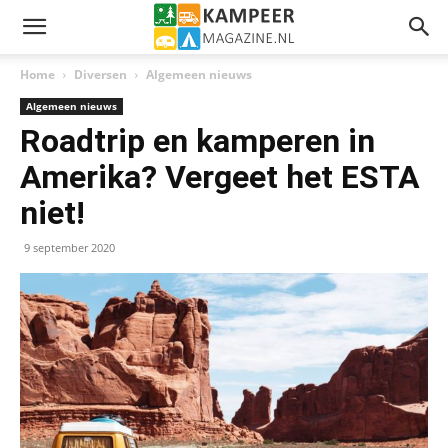
Home
Diversen
Algemeen nieuws
Algemeen nieuws
Roadtrip en kamperen in
Amerika? Vergeet het ESTA
niet!
9 september 2020