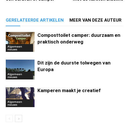
GERELATEERDE ARTIKELEN
MEER VAN DEZE AUTEUR
Composttoilet camper: duurzaam en
praktisch onderweg
Algemeen
nieuws
Dit zijn de duurste tolwegen van
Europa
Algemeen
nieuws
Kamperen maakt je creatief
Algemeen
nieuws