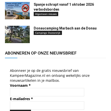
Spanje schrapt vanaf 1 oktober 2026
verbodsborden
Algemeen nieuws
Donaucamping Marbach aan de Donau
Campings Oostenrijk
ABONNEREN OP ONZE NIEUWSBRIEF
Abonneer je op de gratis nieuwsbrief van
KampeerMagazine.nl en ontvang wekelijks onze
nieuwsartikelen in je mailbox.
Voornaam
*
E-mailadres
*