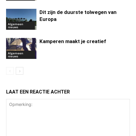
Dit zijn de duurste tolwegen van
Europa
Algemeen
nieuws
Kamperen maakt je creatief
Algemeen
nieuws
LAAT EEN REACTIE ACHTER