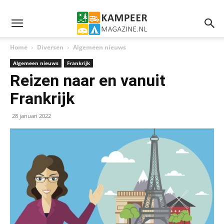
Home
Diversen
Algemeen nieuws
Algemeen nieuws
Frankrijk
Reizen naar en vanuit
Frankrijk
28 januari 2022