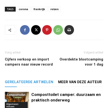
TAGS
corona
frankrijk
reizen
Vorig artikel
Volgend artikel
Cijfers verkoop en import
Overdekte blootcamping
campers naar nieuw record
voor 1 dag
GERELATEERDE ARTIKELEN
MEER VAN DEZE AUTEUR
Composttoilet camper: duurzaam en
praktisch onderweg
Algemeen
nieuws