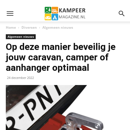
Home
Diversen
Algemeen nieuws
Algemeen nieuws
Op deze manier beveilig je
jouw caravan, camper of
aanhanger optimaal
24 december 2022