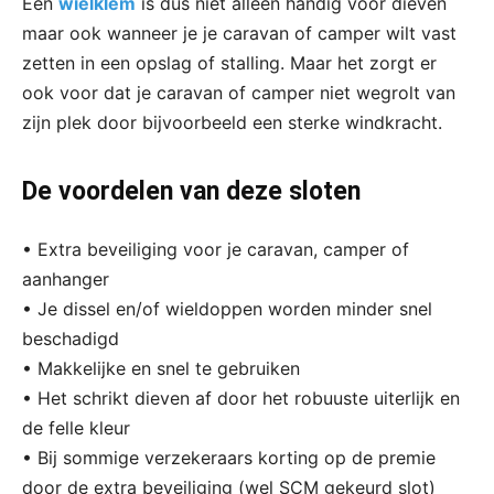
Een
wielklem
is dus niet alleen handig voor dieven
maar ook wanneer je je caravan of camper wilt vast
zetten in een opslag of stalling. Maar het zorgt er
ook voor dat je caravan of camper niet wegrolt van
zijn plek door bijvoorbeeld een sterke windkracht.
De voordelen van deze sloten
• Extra beveiliging voor je caravan, camper of
aanhanger
• Je dissel en/of wieldoppen worden minder snel
beschadigd
• Makkelijke en snel te gebruiken
• Het schrikt dieven af door het robuuste uiterlijk en
de felle kleur
• Bij sommige verzekeraars korting op de premie
door de extra beveiliging (wel SCM gekeurd slot)