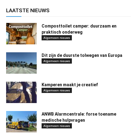
LAATSTE NIEUWS
Composttoilet camper: duurzaam en
praktisch onderweg
Algemeen nieuws
Dit zijn de duurste tolwegen van Europa
Algemeen nieuws
Kamperen maakt je creatief
Algemeen nieuws
ANWB Alarmcentrale: forse toename
medische hulpvragen
Algemeen nieuws