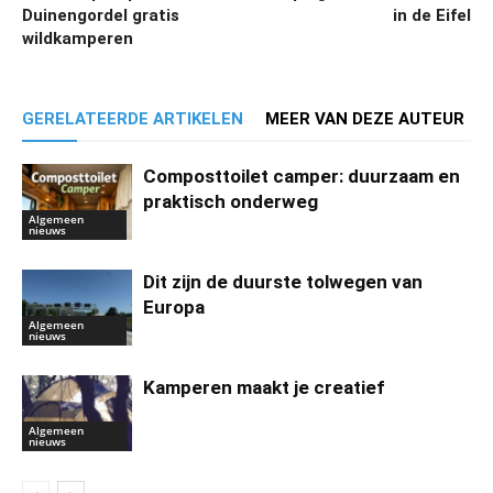
Duinengordel gratis
in de Eifel
wildkamperen
GERELATEERDE ARTIKELEN
MEER VAN DEZE AUTEUR
Composttoilet camper: duurzaam en
praktisch onderweg
Algemeen
nieuws
Dit zijn de duurste tolwegen van
Europa
Algemeen
nieuws
Kamperen maakt je creatief
Algemeen
nieuws