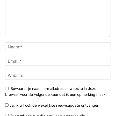
Bewaar mijn naam, e-mailadres en website in deze
browser voor de volgende keer dat ik een opmerking maak.
Ja, ik wil ook de wekelijkse nieuwsupdate ontvangen
Stuur mij een e-mail als er vervolgreacties zijn.