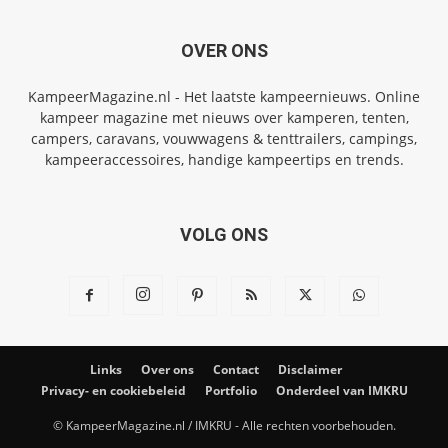
OVER ONS
KampeerMagazine.nl - Het laatste kampeernieuws. Online
kampeer magazine met nieuws over kamperen, tenten,
campers, caravans, vouwwagens & tenttrailers, campings,
kampeeraccessoires, handige kampeertips en trends.
VOLG ONS
Links
Over ons
Contact
Disclaimer
Privacy- en cookiebeleid
Portfolio
Onderdeel van IMKRU
© KampeerMagazine.nl / IMKRU - Alle rechten voorbehouden.