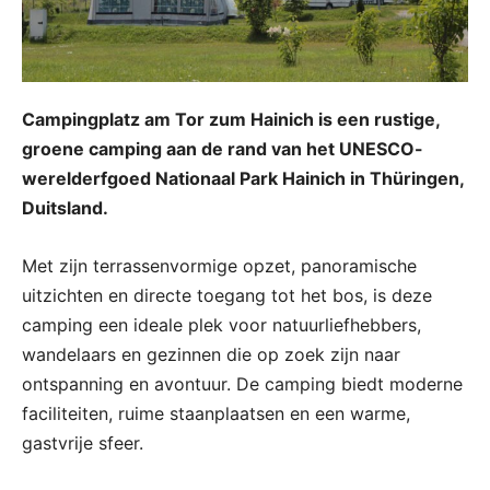
Campingplatz am Tor zum Hainich is een rustige,
groene camping aan de rand van het UNESCO-
werelderfgoed Nationaal Park Hainich in Thüringen,
Duitsland.
Met zijn terrassenvormige opzet, panoramische
uitzichten en directe toegang tot het bos, is deze
camping een ideale plek voor natuurliefhebbers,
wandelaars en gezinnen die op zoek zijn naar
ontspanning en avontuur. De camping biedt moderne
faciliteiten, ruime staanplaatsen en een warme,
gastvrije sfeer.