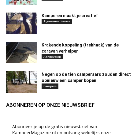
Kamperen maakt je creatief
Algemeen nieuws
Krakende koppeling (trekhaak) van de
caravan verhelpen
Aanbevolen
Negen op de tien camperaars zouden direct
opnieuw een camper kopen
Campers
ABONNEREN OP ONZE NIEUWSBRIEF
Abonneer je op de gratis nieuwsbrief van
KampeerMagazine.nl en ontvang wekelijks onze