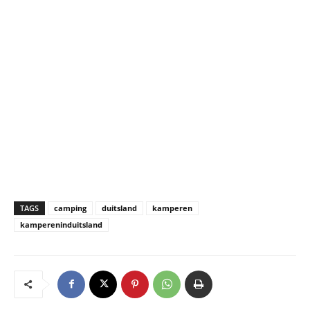
TAGS
camping
duitsland
kamperen
kampereninduitsland