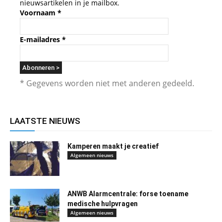
nieuwsartikelen in je mailbox.
Voornaam
*
E-mailadres
*
* Gegevens worden niet met anderen gedeeld.
LAATSTE NIEUWS
Kamperen maakt je creatief
Algemeen nieuws
ANWB Alarmcentrale: forse toename
medische hulpvragen
Algemeen nieuws