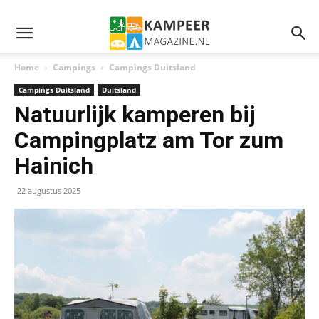
Home
Campings
Campings Duitsland
Campings Duitsland
Duitsland
Natuurlijk kamperen bij
Campingplatz am Tor zum
Hainich
22 augustus 2025