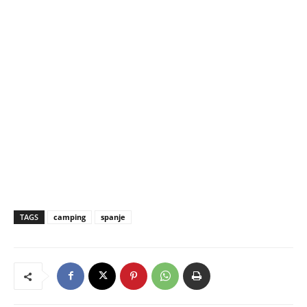
TAGS
camping
spanje