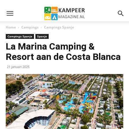
Home
Campings
Campings Spanje
Campings Spanje
Spanje
La Marina Camping &
Resort aan de Costa Blanca
21 januari 2025