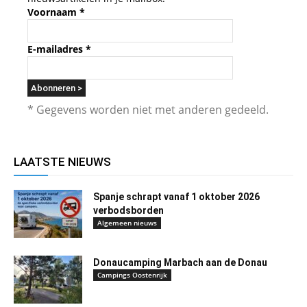
Voornaam
*
E-mailadres
*
* Gegevens worden niet met anderen gedeeld.
LAATSTE NIEUWS
Spanje schrapt vanaf 1 oktober 2026
verbodsborden
Algemeen nieuws
Donaucamping Marbach aan de Donau
Campings Oostenrijk