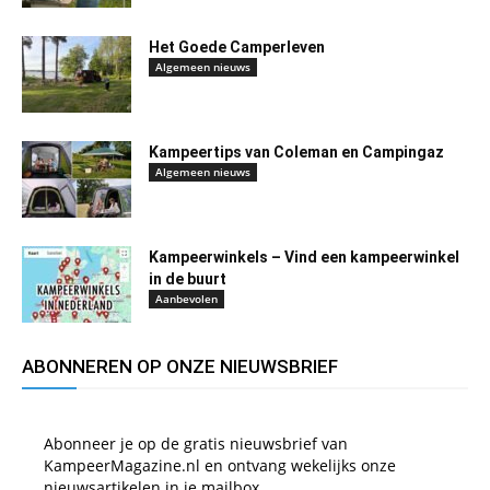
Het Goede Camperleven
Algemeen nieuws
Kampeertips van Coleman en Campingaz
Algemeen nieuws
Kampeerwinkels – Vind een kampeerwinkel
in de buurt
Aanbevolen
ABONNEREN OP ONZE NIEUWSBRIEF
Abonneer je op de gratis nieuwsbrief van
KampeerMagazine.nl en ontvang wekelijks onze
nieuwsartikelen in je mailbox.