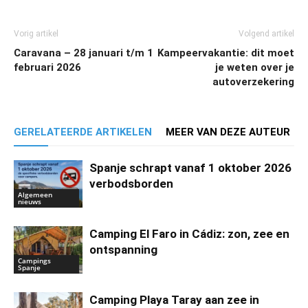
Vorig artikel
Volgend artikel
Caravana – 28 januari t/m 1
Kampeervakantie: dit moet
februari 2026
je weten over je
autoverzekering
GERELATEERDE ARTIKELEN
MEER VAN DEZE AUTEUR
Spanje schrapt vanaf 1 oktober 2026
verbodsborden
Algemeen
nieuws
Camping El Faro in Cádiz: zon, zee en
ontspanning
Campings
Spanje
Camping Playa Taray aan zee in