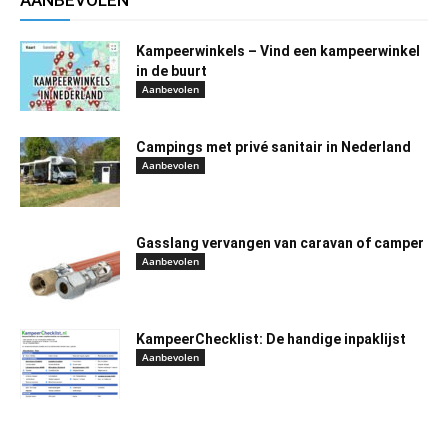
AANBEVOLEN
Kampeerwinkels – Vind een kampeerwinkel
in de buurt
Aanbevolen
Campings met privé sanitair in Nederland
Aanbevolen
Gasslang vervangen van caravan of camper
Aanbevolen
KampeerChecklist: De handige inpaklijst
Aanbevolen