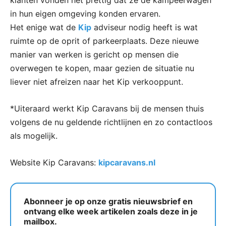
klanten vonden het prettig dat ze de kampeerwagen
in hun eigen omgeving konden ervaren.
Het enige wat de
Kip
adviseur nodig heeft is wat
ruimte op de oprit of parkeerplaats. Deze nieuwe
manier van werken is gericht op mensen die
overwegen te kopen, maar gezien de situatie nu
liever niet afreizen naar het Kip verkooppunt.
*Uiteraard werkt Kip Caravans bij de mensen thuis
volgens de nu geldende richtlijnen en zo contactloos
als mogelijk.
Website Kip Caravans:
kipcaravans.nl
Abonneer je op onze gratis nieuwsbrief en
ontvang elke week artikelen zoals deze in je
mailbox.