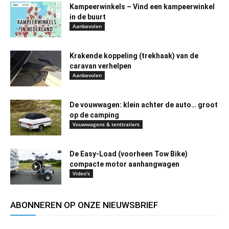
Kampeerwinkels – Vind een kampeerwinkel
in de buurt
Aanbevolen
Krakende koppeling (trekhaak) van de
caravan verhelpen
Aanbevolen
De vouwwagen: klein achter de auto… groot
op de camping
Vouwwagens & tenttrailers
De Easy-Load (voorheen Tow Bike)
compacte motor aanhangwagen
Video's
ABONNEREN OP ONZE NIEUWSBRIEF