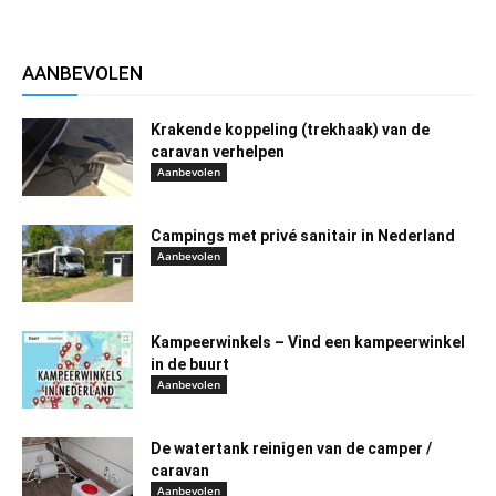
AANBEVOLEN
Krakende koppeling (trekhaak) van de
caravan verhelpen
Aanbevolen
Campings met privé sanitair in Nederland
Aanbevolen
Kampeerwinkels – Vind een kampeerwinkel
in de buurt
Aanbevolen
De watertank reinigen van de camper /
caravan
Aanbevolen