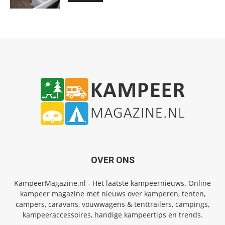
OVER ONS
KampeerMagazine.nl - Het laatste kampeernieuws. Online
kampeer magazine met nieuws over kamperen, tenten,
campers, caravans, vouwwagens & tenttrailers, campings,
kampeeraccessoires, handige kampeertips en trends.