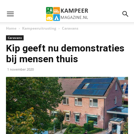
Home
Kampeeruitrusting
Caravans
Caravans
Kip geeft nu demonstraties
bij mensen thuis
1 november 2020