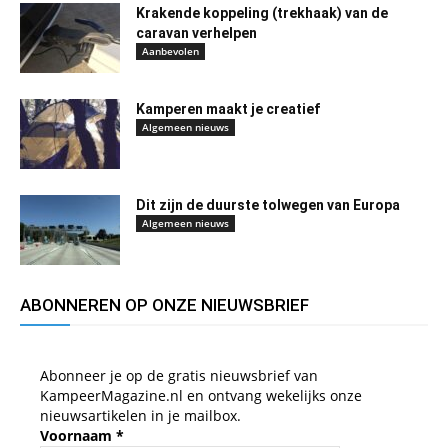
Krakende koppeling (trekhaak) van de
caravan verhelpen
Aanbevolen
Kamperen maakt je creatief
Algemeen nieuws
Dit zijn de duurste tolwegen van Europa
Algemeen nieuws
ABONNEREN OP ONZE NIEUWSBRIEF
Abonneer je op de gratis nieuwsbrief van
KampeerMagazine.nl en ontvang wekelijks onze
nieuwsartikelen in je mailbox.
Voornaam
*