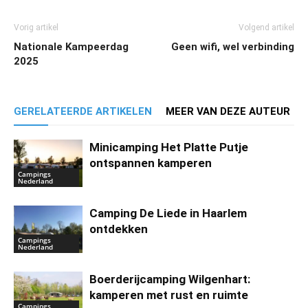
Vorig artikel
Volgend artikel
Nationale Kampeerdag
Geen wifi, wel verbinding
2025
GERELATEERDE ARTIKELEN
MEER VAN DEZE AUTEUR
Minicamping Het Platte Putje
ontspannen kamperen
Campings
Nederland
Camping De Liede in Haarlem
ontdekken
Campings
Nederland
Boerderijcamping Wilgenhart:
kamperen met rust en ruimte
Campings