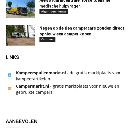
ANWB Alarmcentrale: forse toename
medische hulpvragen
Algemeen nieuws
Negen op de tien camperaars zouden direct
opnieuw een camper kopen
Campers
LINKS
Kampeerspullenmarkt.nl
- de gratis marktplaats voor
kampeerartikelen.
Campermarkt.nl
- gratis marktplaats voor nieuwe en
gebruikte campers.
AANBEVOLEN