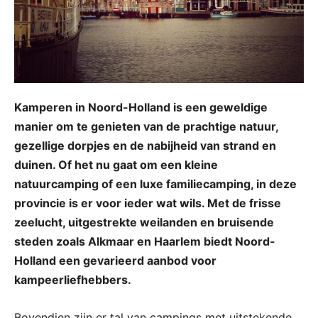
Kamperen in Noord-Holland is een geweldige
manier om te genieten van de prachtige natuur,
gezellige dorpjes en de nabijheid van strand en
duinen. Of het nu gaat om een kleine
natuurcamping of een luxe familiecamping, in deze
provincie is er voor ieder wat wils. Met de frisse
zeelucht, uitgestrekte weilanden en bruisende
steden zoals Alkmaar en Haarlem biedt Noord-
Holland een gevarieerd aanbod voor
kampeerliefhebbers.
Bovendien zijn er tal van campings met uitstekende