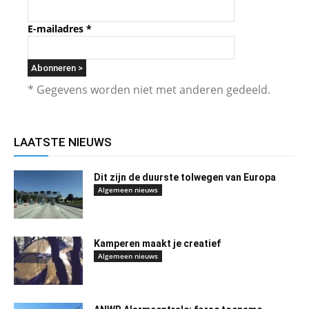
E-mailadres
*
* Gegevens worden niet met anderen gedeeld.
LAATSTE NIEUWS
Dit zijn de duurste tolwegen van Europa
Algemeen nieuws
Kamperen maakt je creatief
Algemeen nieuws