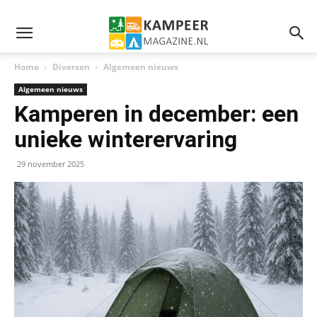
Home
Diversen
Algemeen nieuws
Algemeen nieuws
Kamperen in december: een
unieke winterervaring
29 november 2025