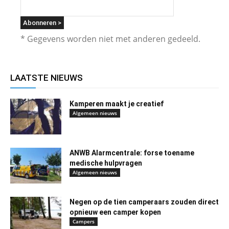
* Gegevens worden niet met anderen gedeeld.
LAATSTE NIEUWS
Kamperen maakt je creatief
Algemeen nieuws
ANWB Alarmcentrale: forse toename
medische hulpvragen
Algemeen nieuws
Negen op de tien camperaars zouden direct
opnieuw een camper kopen
Campers