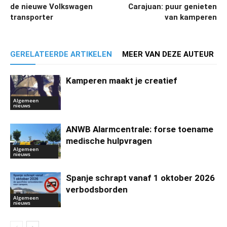
de nieuwe Volkswagen
Carajuan: puur genieten
transporter
van kamperen
GERELATEERDE ARTIKELEN
MEER VAN DEZE AUTEUR
Kamperen maakt je creatief
Algemeen
nieuws
ANWB Alarmcentrale: forse toename
medische hulpvragen
Algemeen
nieuws
Spanje schrapt vanaf 1 oktober 2026
verbodsborden
Algemeen
nieuws