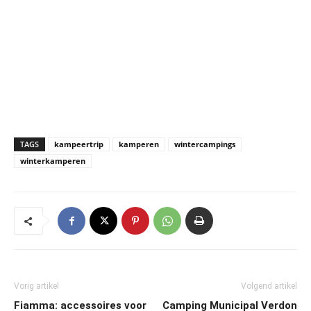
TAGS
kampeertrip
kamperen
wintercampings
winterkamperen
Vorig artikel
Volgend artikel
Fiamma: accessoires voor
Camping Municipal Verdon