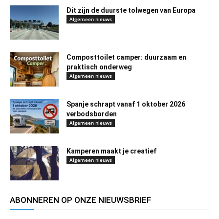
Dit zijn de duurste tolwegen van Europa
Algemeen nieuws
Composttoilet camper: duurzaam en
praktisch onderweg
Algemeen nieuws
Spanje schrapt vanaf 1 oktober 2026
verbodsborden
Algemeen nieuws
Kamperen maakt je creatief
Algemeen nieuws
ABONNEREN OP ONZE NIEUWSBRIEF