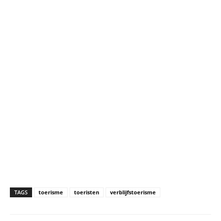
TAGS
toerisme
toeristen
verblijfstoerisme