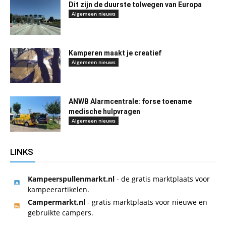
Dit zijn de duurste tolwegen van Europa
Algemeen nieuws
Kamperen maakt je creatief
Algemeen nieuws
ANWB Alarmcentrale: forse toename
medische hulpvragen
Algemeen nieuws
LINKS
Kampeerspullenmarkt.nl
- de gratis marktplaats voor
kampeerartikelen.
Campermarkt.nl
- gratis marktplaats voor nieuwe en
gebruikte campers.