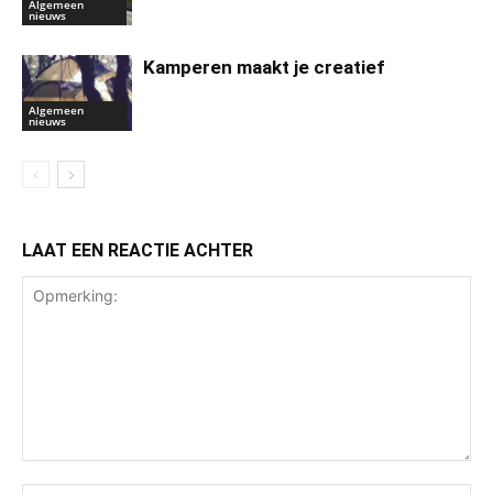
Algemeen
nieuws
Kamperen maakt je creatief
Algemeen
nieuws
LAAT EEN REACTIE ACHTER