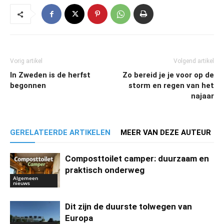
Vorig artikel
Volgend artikel
In Zweden is de herfst
Zo bereid je je voor op de
begonnen
storm en regen van het
najaar
GERELATEERDE ARTIKELEN
MEER VAN DEZE AUTEUR
Composttoilet camper: duurzaam en
praktisch onderweg
Algemeen
nieuws
Dit zijn de duurste tolwegen van
Europa