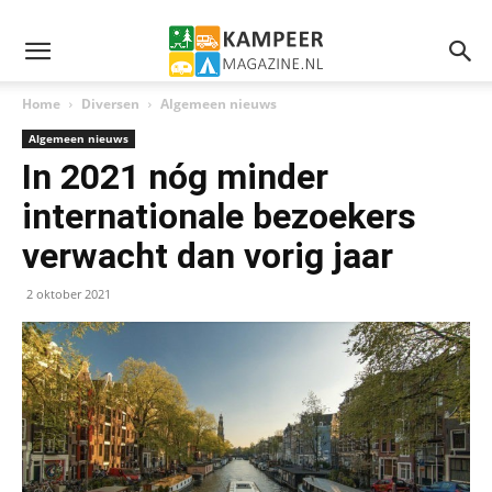
Home
Diversen
Algemeen nieuws
Algemeen nieuws
In 2021 nóg minder
internationale bezoekers
verwacht dan vorig jaar
2 oktober 2021