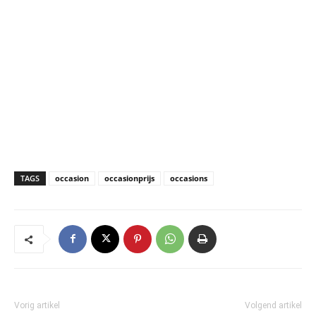
TAGS
occasion
occasionprijs
occasions
Vorig artikel
Volgend artikel