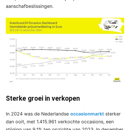
aanschafbeslissingen.
Sterke groei in verkopen
In 2024 was de Nederlandse
occasionmarkt
sterker
dan ooit, met 1.415.961 verkochte occasions, een
stijging van 9,1% ten opzichte van 2023. In december