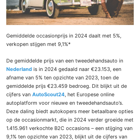
Gemiddelde occasionprijs in 2024 daalt met 5%,
verkopen stijgen met 9,1%*
De gemiddelde prijs van een tweedehandsauto in
Nederland
is in 2024 gedaald naar €23.153, een
afname van 5% ten opzichte van 2023, toen de
gemiddelde prijs €23.459 bedroeg. Dit blijkt uit de
cijfers van
AutoScout24
, het Europese online
autoplatform voor nieuwe en tweedehandsauto’s.
Deze daling biedt autokopers meer betaalbare opties
op de occasionmarkt, die in 2024 verder groeide met
1.415.961 verkochte B2C occasions – een stijging van
9,1% ten opzichte van 2023, blijkt uit de cijfers van