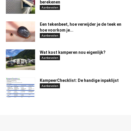
berekenen
Aanbevolen
Een tekenbeet, hoe verwijder je de teek en
hoe voorkom je...
Aanbevolen
Wat kost kamperen nou eigenlijk?
Aanbevolen
KampeerChecklist: De handige inpaklijst
Aanbevolen