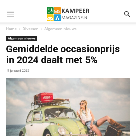
Home
Diversen
Algemeen nieuws
Algemeen nieuws
Gemiddelde occasionprijs
in 2024 daalt met 5%
9 januari 2025