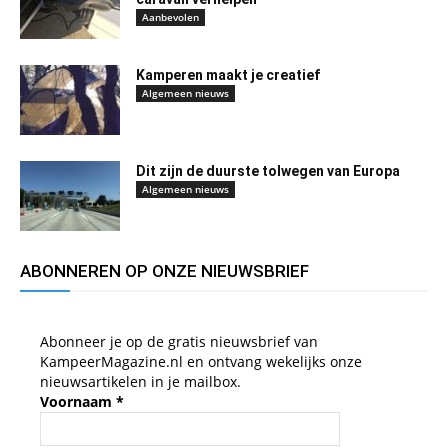
Aanbevolen
Kamperen maakt je creatief
Algemeen nieuws
Dit zijn de duurste tolwegen van Europa
Algemeen nieuws
ABONNEREN OP ONZE NIEUWSBRIEF
Abonneer je op de gratis nieuwsbrief van
KampeerMagazine.nl en ontvang wekelijks onze
nieuwsartikelen in je mailbox.
Voornaam
*