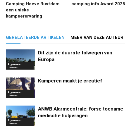
Camping Hoeve Rustdam
camping.info Award 2025
een unieke
kampeerervaring
GERELATEERDE ARTIKELEN
MEER VAN DEZE AUTEUR
Dit zijn de duurste tolwegen van
Europa
Algemeen
nieuws
Kamperen maakt je creatief
Algemeen
nieuws
ANWB Alarmcentrale: forse toename
medische hulpvragen
Algemeen
nieuws