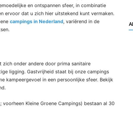
moedelijke en ontspannen sfeer, in combinatie
n ervoor dat u zich hier uitstekend kunt vermaken.
roene
campings in Nederland
, variërend in de
A
tsen.
zich onder andere door prima sanitaire
ige ligging. Gastvrijheid staat bij onze campings
me kampeergevoel in een persoonlijke sfeer. Bekijk
nd.
; voorheen Kleine Groene Campings) bestaan al 30