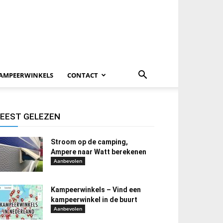
AMPEERWINKELS
CONTACT
EEST GELEZEN
Stroom op de camping,
Ampere naar Watt berekenen
Aanbevolen
Kampeerwinkels – Vind een
kampeerwinkel in de buurt
Aanbevolen