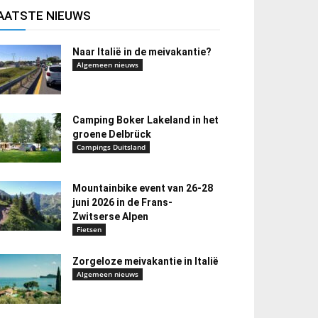
AATSTE NIEUWS
Naar Italië in de meivakantie?
Algemeen nieuws
Camping Boker Lakeland in het
groene Delbrück
Campings Duitsland
Mountainbike event van 26-28
juni 2026 in de Frans-
Zwitserse Alpen
Fietsen
Zorgeloze meivakantie in Italië
Algemeen nieuws