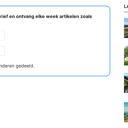
L
ief en ontvang elke week artikelen zoals
nderen gedeeld.