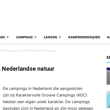
SEN
CAMPINGS
LANDEN
KAMPEERBEDRIJVEN
K
abel kamperen in de Nederlandse natuur
M
 Nederlandse natuur
De campings in Nederland die aangesloten
zijn bij Karaktervolle Groene Campings (KGC)
hebben een eigen uniek karakter. De campings
bevinden zich in Nederland en zijn mooi gelegen