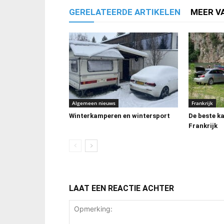
GERELATEERDE ARTIKELEN
MEER V
Algemeen nieuws
Frankrijk
Winterkamperen en wintersport
De beste k
Frankrijk
LAAT EEN REACTIE ACHTER