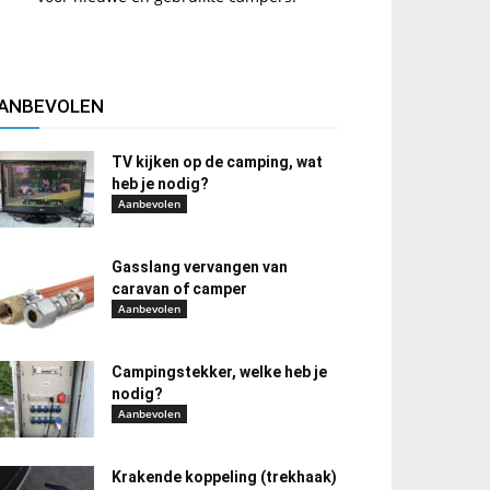
ANBEVOLEN
TV kijken op de camping, wat
heb je nodig?
Aanbevolen
Gasslang vervangen van
caravan of camper
Aanbevolen
Campingstekker, welke heb je
nodig?
Aanbevolen
Krakende koppeling (trekhaak)