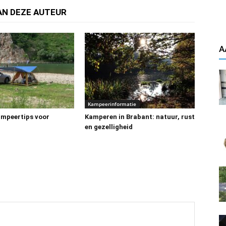
AN DEZE AUTEUR
A
Kampeerinformatie
ampeertips voor
Kamperen in Brabant: natuur, rust
en gezelligheid