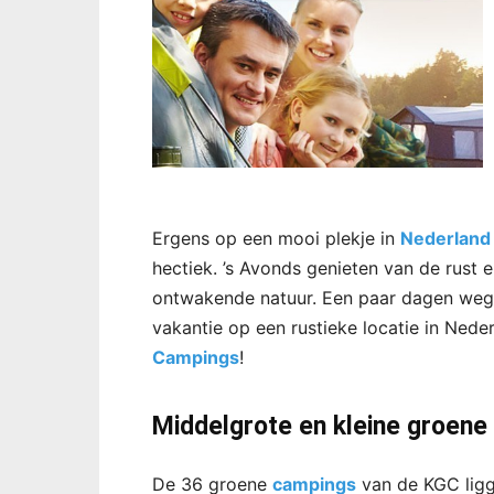
Ergens op een mooi plekje in
Nederland
hectiek. ’s Avonds genieten van de rust 
ontwakende natuur. Een paar dagen weg
vakantie op een rustieke locatie in Ned
Campings
!
Middelgrote en kleine groene
De 36 groene
campings
van de KGC ligge