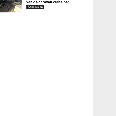
van de caravan verhelpen
Aanbevolen