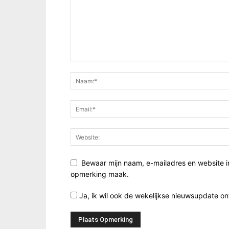
Bewaar mijn naam, e-mailadres en website i
opmerking maak.
Ja, ik wil ook de wekelijkse nieuwsupdate o