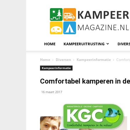
KampeerMagazine
HOME
KAMPEERUITRUSTING
DIVER
Home
Diversen
Kampeerinformatie
Comfort
Kampeerinformatie
Comfortabel kamperen in de
16 maart 2017