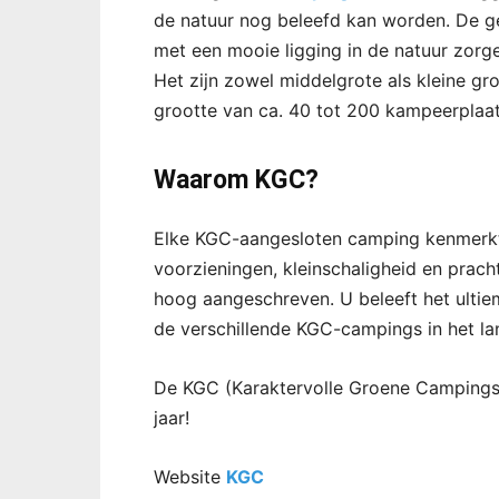
de natuur nog beleefd kan worden. De ge
met een mooie ligging in de natuur zorge
Het zijn zowel middelgrote als kleine g
grootte van ca. 40 tot 200 kampeerplaa
Waarom KGC?
Elke KGC-aangesloten camping kenmerkt 
voorzieningen, kleinschaligheid en pracht
hoog aangeschreven. U beleeft het ultie
de verschillende KGC-campings in het la
De KGC (Karaktervolle Groene Campings
jaar!
Website
KGC