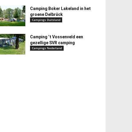
Camping Boker Lakeland in het
groene Delbrück
Campings Duitsland
Camping ’t Vossenveld een
gezellige SVR camping
Campings Nederland