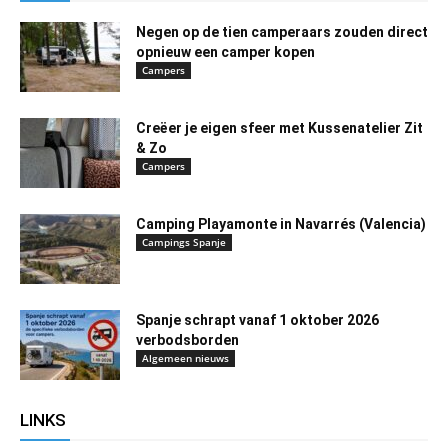
Negen op de tien camperaars zouden direct
opnieuw een camper kopen
Campers
Creëer je eigen sfeer met Kussenatelier Zit
& Zo
Campers
Camping Playamonte in Navarrés (Valencia)
Campings Spanje
Spanje schrapt vanaf 1 oktober 2026
verbodsborden
Algemeen nieuws
LINKS