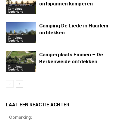
ontspannen kamperen
Campings
Nederland
Camping De Liede in Haarlem
ontdekken
Campings
Nederland
Camperplaats Emmen – De
Berkenweide ontdekken
Campings
Nederland
LAAT EEN REACTIE ACHTER