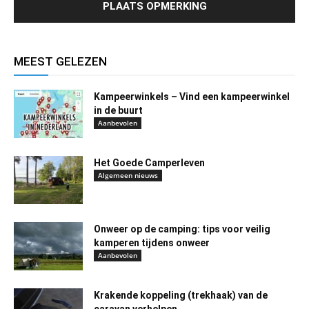
MEEST GELEZEN
Kampeerwinkels – Vind een kampeerwinkel
in de buurt
Aanbevolen
Het Goede Camperleven
Algemeen nieuws
Onweer op de camping: tips voor veilig
kamperen tijdens onweer
Aanbevolen
Krakende koppeling (trekhaak) van de