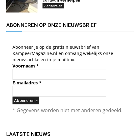
caravan verhelpen
Aanbevolen
ABONNEREN OP ONZE NIEUWSBRIEF
Abonneer je op de gratis nieuwsbrief van
KampeerMagazine.nl en ontvang wekelijks onze
nieuwsartikelen in je mailbox.
Voornaam
*
E-mailadres
*
* Gegevens worden niet met anderen gedeeld.
LAATSTE NIEUWS