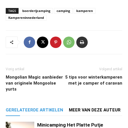
TAGS
boerderijcamping
camping
kamperen
Kampereninnederland
Vorig artikel
Volgend artikel
Mongolian Magic aanbieder
5 tips voor winterkamperen
van originele Mongoolse
met je camper of caravan
yurts
GERELATEERDE ARTIKELEN
MEER VAN DEZE AUTEUR
Minicamping Het Platte Putje