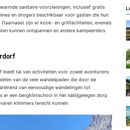
armde sanitaire voorzieningen, inclusief gratis
L
ines en drogers beschikbaar voor gasten die hun
 Daarnaast zijn er kook- en grillfaciliteiten, evenals
sten kunnen ontspannen en andere kampeerders
rdorf
iedt tal van activiteiten voor zowel avonturiers
ieten van de vele wandelpaden die door de
variërend van eenvoudige wandelingen tot
s er een bergklimschool in het nabijgelegen dorp
rvaren klimmers terecht kunnen.