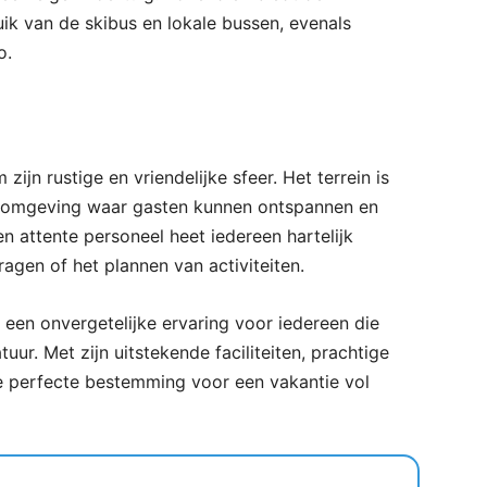
ik van de skibus en lokale bussen, evenals
o.
ijn rustige en vriendelijke sfeer. Het terrein is
 omgeving waar gasten kunnen ontspannen en
en attente personeel heet iedereen hartelijk
ragen of het plannen van activiteiten.
 een onvergetelijke ervaring voor iedereen die
ur. Met zijn uitstekende faciliteiten, prachtige
 de perfecte bestemming voor een vakantie vol