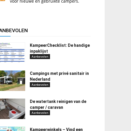
voor nieuwe en gebruikte campers.
ANBEVOLEN
KampeerChecklist: De handige
inpaklijst
Aanbevolen
Campings met privé sanitair in
Nederland
Aanbevolen
De watertank reinigen van de
camper / caravan
Aanbevolen
Kampeerwinkels – Vind een