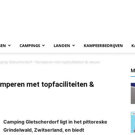
SEN
CAMPINGS
LANDEN
KAMPEERBEDRIJVEN
K
ing Gletscherdorf – Kamperen met topfaciliteiten & natuur
M
mperen met topfaciliteiten &
Camping Gletscherdorf ligt in het pittoreske
Grindelwald, Zwitserland, en biedt