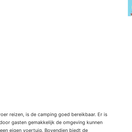
er reizen, is de camping goed bereikbaar. Er is
ardoor gasten gemakkelijk de omgeving kunnen
 een eigen voertuig. Bovendien biedt de