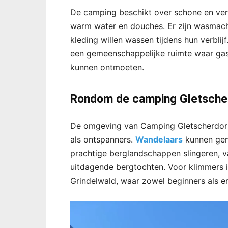
De camping beschikt over schone en verw
warm water en douches. Er zijn wasmach
kleding willen wassen tijdens hun verblijf.
een gemeenschappelijke ruimte waar ga
kunnen ontmoeten.
Rondom de camping Gletsche
De omgeving van Camping Gletscherdorf b
als ontspanners.
Wandelaars
kunnen gen
prachtige berglandschappen slingeren, 
uitdagende bergtochten. Voor klimmers i
Grindelwald, waar zowel beginners als e