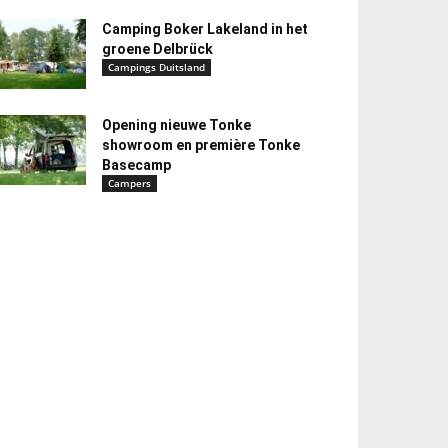
Camping Boker Lakeland in het
groene Delbrück
Campings Duitsland
Opening nieuwe Tonke
showroom en première Tonke
Basecamp
Campers