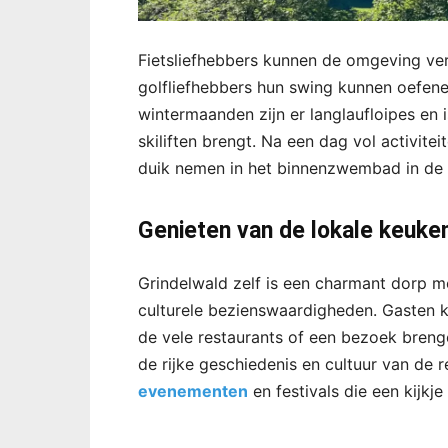
Fietsliefhebbers kunnen de omgeving verk
golfliefhebbers hun swing kunnen oefene
wintermaanden zijn er langlaufloipes en i
skiliften brengt. Na een dag vol activit
duik nemen in het binnenzwembad in de 
Genieten van de lokale keuke
Grindelwald zelf is een charmant dorp m
culturele bezienswaardigheden. Gasten k
de vele restaurants of een bezoek breng
de rijke geschiedenis en cultuur van de r
evenementen
en festivals die een kijkj