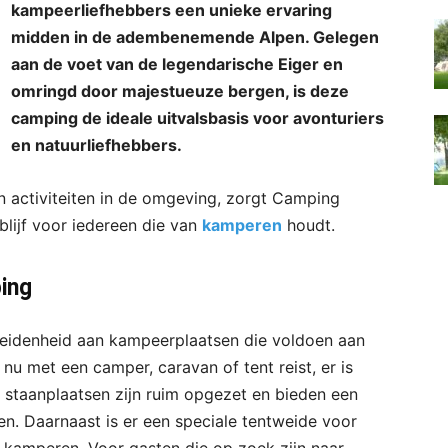
kampeerliefhebbers een unieke ervaring
midden in de adembenemende Alpen. Gelegen
aan de voet van de legendarische Eiger en
omringd door majestueuze bergen, is deze
camping de ideale uitvalsbasis voor avonturiers
en natuurliefhebbers.
n activiteiten in de omgeving, zorgt Camping
blijf voor iedereen die van
kamperen
houdt.
ing
eidenheid aan kampeerplaatsen die voldoen aan
nu met een camper, caravan of tent reist, er is
e staanplaatsen zijn ruim opgezet en bieden een
en. Daarnaast is er een speciale tentweide voor