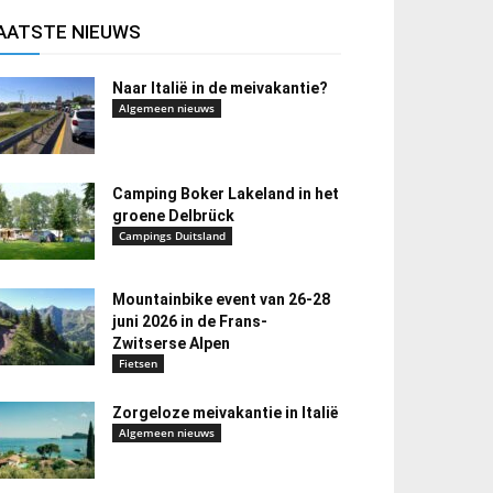
AATSTE NIEUWS
Naar Italië in de meivakantie?
Algemeen nieuws
Camping Boker Lakeland in het
groene Delbrück
Campings Duitsland
Mountainbike event van 26-28
juni 2026 in de Frans-
Zwitserse Alpen
Fietsen
Zorgeloze meivakantie in Italië
Algemeen nieuws