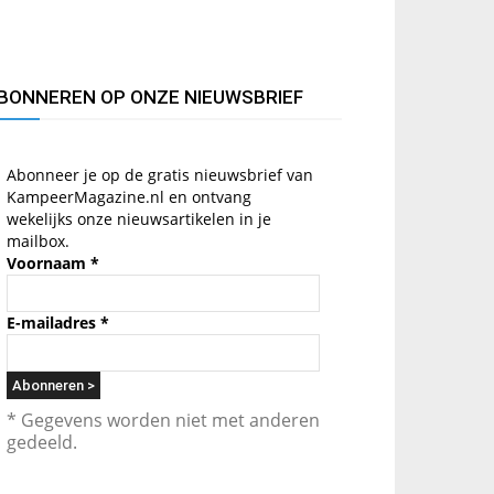
BONNEREN OP ONZE NIEUWSBRIEF
Abonneer je op de gratis nieuwsbrief van
KampeerMagazine.nl en ontvang
wekelijks onze nieuwsartikelen in je
mailbox.
Voornaam
*
E-mailadres
*
* Gegevens worden niet met anderen
gedeeld.