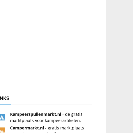
INKS
Kampeerspullenmarkt.nl
- de gratis
marktplaats voor kampeerartikelen.
Campermarkt.nl
- gratis marktplaats