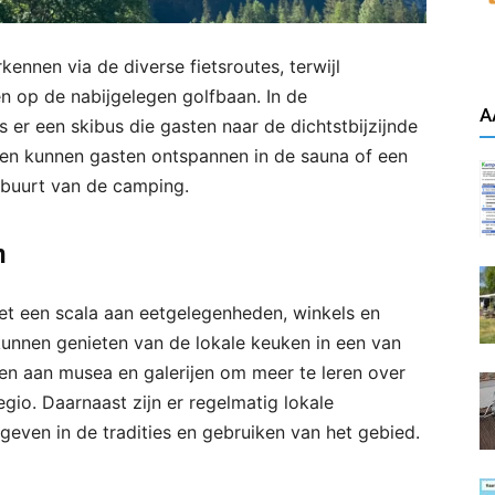
ennen via de diverse fietsroutes, terwijl
n op de nabijgelegen golfbaan. In de
A
s er een skibus die gasten naar de dichtstbijzijnde
eiten kunnen gasten ontspannen in de sauna of een
buurt van de camping.
n
et een scala aan eetgelegenheden, winkels en
unnen genieten van de lokale keuken in een van
en aan musea en galerijen om meer te leren over
egio. Daarnaast zijn er regelmatig lokale
e geven in de tradities en gebruiken van het gebied.