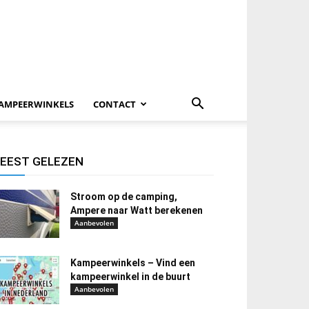
AMPEERWINKELS
CONTACT
EEST GELEZEN
Stroom op de camping,
Ampere naar Watt berekenen
Aanbevolen
Kampeerwinkels – Vind een
kampeerwinkel in de buurt
Aanbevolen