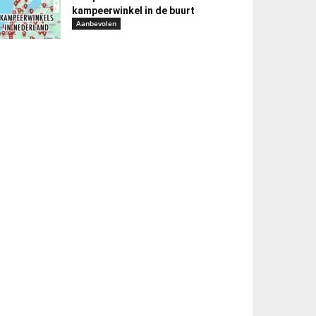
kampeerwinkel in de buurt
Aanbevolen