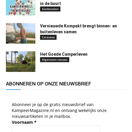
in de buurt
Aanbevolen
Vernieuwde Kompakt brengt binnen- en
buitenleven samen
Caravans
Het Goede Camperleven
Algemeen nieuws
ABONNEREN OP ONZE NIEUWSBRIEF
Abonneer je op de gratis nieuwsbrief van
KampeerMagazine.nl en ontvang wekelijks onze
nieuwsartikelen in je mailbox.
Voornaam
*