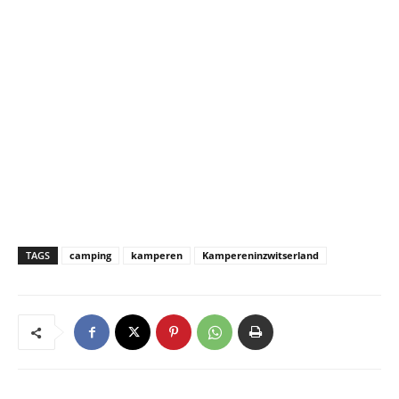
TAGS
camping
kamperen
Kampereninzwitserland