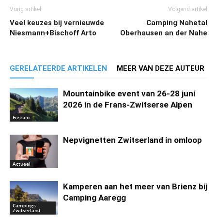
Vorig artikel
Volgend artikel
Veel keuzes bij vernieuwde
Camping Nahetal
Niesmann+Bischoff Arto
Oberhausen an der Nahe
GERELATEERDE ARTIKELEN
MEER VAN DEZE AUTEUR
Mountainbike event van 26-28 juni
2026 in de Frans-Zwitserse Alpen
Fietsen
Nepvignetten Zwitserland in omloop
Actueel
Kamperen aan het meer van Brienz bij
Camping Aaregg
Campings
Zwitserland