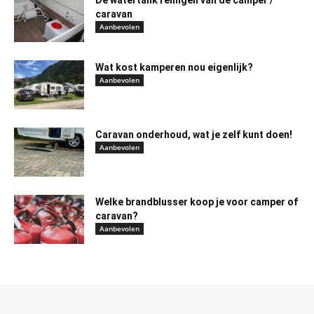
De watertank reinigen van de camper /
caravan
Aanbevolen
Wat kost kamperen nou eigenlijk?
Aanbevolen
Caravan onderhoud, wat je zelf kunt doen!
Aanbevolen
Welke brandblusser koop je voor camper of
caravan?
Aanbevolen