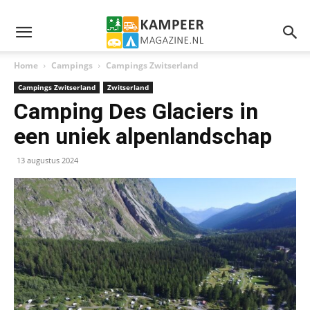
Home
Campings
Campings Zwitserland
Campings Zwitserland
Zwitserland
Camping Des Glaciers in
een uniek alpenlandschap
13 augustus 2024