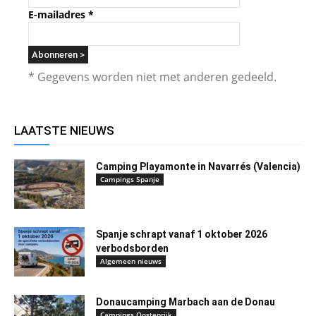
E-mailadres
*
* Gegevens worden niet met anderen gedeeld.
LAATSTE NIEUWS
Camping Playamonte in Navarrés (Valencia)
Campings Spanje
Spanje schrapt vanaf 1 oktober 2026
verbodsborden
Algemeen nieuws
Donaucamping Marbach aan de Donau
Campings Oostenrijk