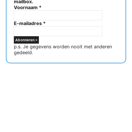
mailbox.
Voornaam
*
E-mailadres
*
p.s. Je gegevens worden nooit met anderen
gedeeld.