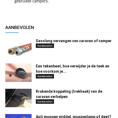
gebruikte campers.
AANBEVOLEN
Gasslang vervangen van caravan of camper
Aanbevolen
Een tekenbeet, hoe verwijder je de teek en
hoe voorkom je...
Aanbevolen
Krakende koppeling (trekhaak) van de
caravan verhelpen
Aanbevolen
Anti muggen middel, muggenlamp of deet?