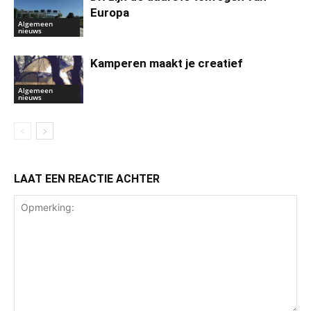
Europa
Algemeen
nieuws
Kamperen maakt je creatief
Algemeen
nieuws
LAAT EEN REACTIE ACHTER