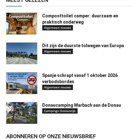
Composttoilet camper: duurzaam en
praktisch onderweg
Algemeen nieuws
Dit zijn de duurste tolwegen van Europa
Algemeen nieuws
Spanje schrapt vanaf 1 oktober 2026
verbodsborden
Algemeen nieuws
Donaucamping Marbach aan de Donau
Campings Oostenrijk
ABONNEREN OP ONZE NIEUWSBRIEF