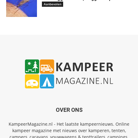
Aanbevolen
OVER ONS
KampeerMagazine.nl - Het laatste kampeernieuws. Online
kampeer magazine met nieuws over kamperen, tenten,
campers, caravans, vouwwagens & tenttrailers, campings,