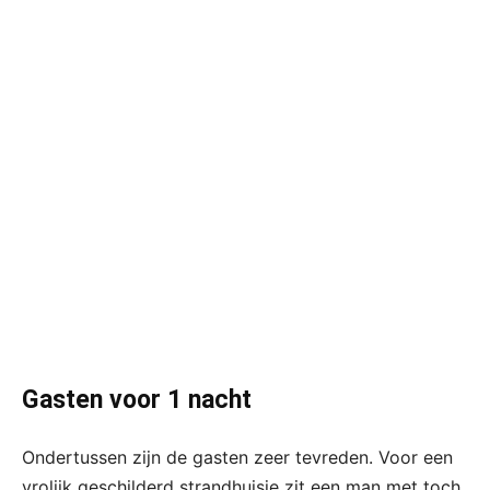
Gasten voor 1 nacht
Ondertussen zijn de gasten zeer tevreden. Voor een
vrolijk geschilderd strandhuisje zit een man met toch