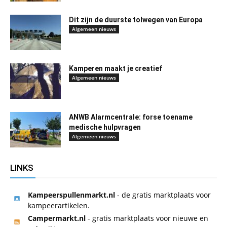
Dit zijn de duurste tolwegen van Europa
Algemeen nieuws
Kamperen maakt je creatief
Algemeen nieuws
ANWB Alarmcentrale: forse toename
medische hulpvragen
Algemeen nieuws
LINKS
Kampeerspullenmarkt.nl
- de gratis marktplaats voor
kampeerartikelen.
Campermarkt.nl
- gratis marktplaats voor nieuwe en