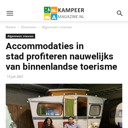
Home
Diversen
Algemeen nieuws
Algemeen nieuws
Accommodaties in
stad profiteren nauwelijks
van binnenlandse toerisme
13 juli 2021