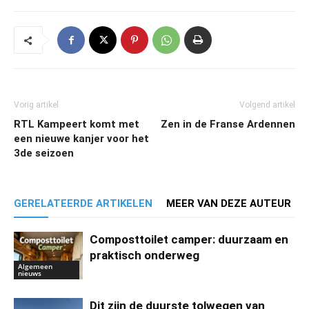
Vorig artikel
Volgend artikel
RTL Kampeert komt met
Zen in de Franse Ardennen
een nieuwe kanjer voor het
3de seizoen
GERELATEERDE ARTIKELEN
MEER VAN DEZE AUTEUR
Composttoilet camper: duurzaam en
praktisch onderweg
Algemeen
nieuws
Dit zijn de duurste tolwegen van