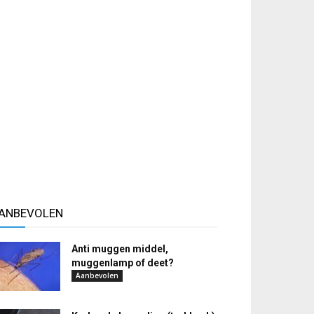
ANBEVOLEN
Anti muggen middel,
muggenlamp of deet?
Aanbevolen