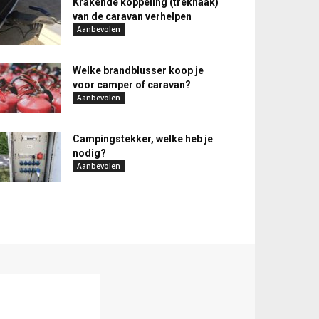
Krakende koppeling (trekhaak)
van de caravan verhelpen
Aanbevolen
Welke brandblusser koop je
voor camper of caravan?
Aanbevolen
Campingstekker, welke heb je
nodig?
Aanbevolen