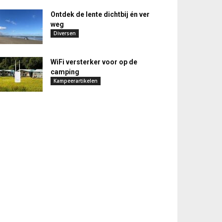
Ontdek de lente dichtbij én ver
weg
Diversen
WiFi versterker voor op de
camping
Kampeerartikelen