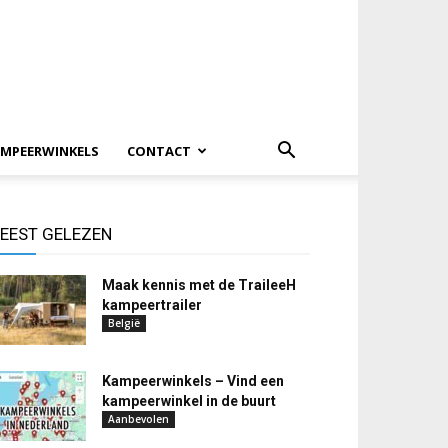
MPEERWINKELS
CONTACT
EEST GELEZEN
Maak kennis met de TraileeH
kampeertrailer
België
Kampeerwinkels – Vind een
kampeerwinkel in de buurt
Aanbevolen