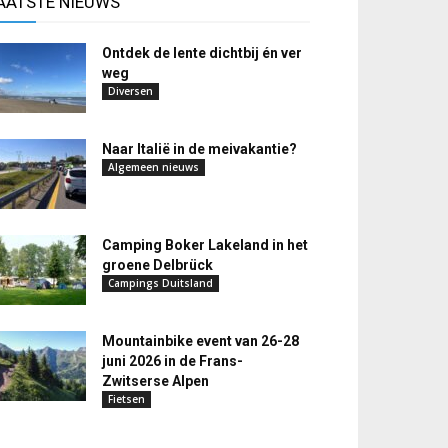
AATSTE NIEUWS
Ontdek de lente dichtbij én ver
weg
Diversen
Naar Italië in de meivakantie?
Algemeen nieuws
Camping Boker Lakeland in het
groene Delbrück
Campings Duitsland
Mountainbike event van 26-28
juni 2026 in de Frans-
Zwitserse Alpen
Fietsen