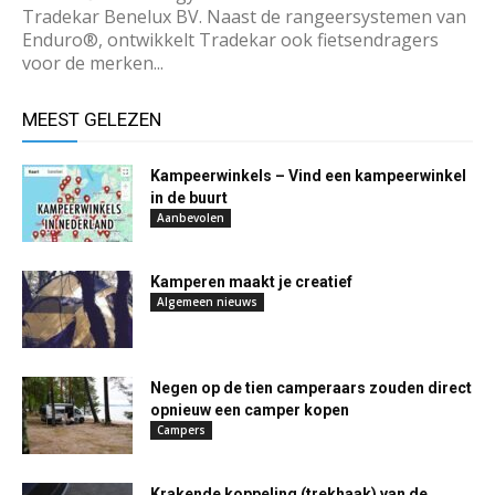
Tradekar Benelux BV. Naast de rangeersystemen van
Enduro®, ontwikkelt Tradekar ook fietsendragers
voor de merken...
MEEST GELEZEN
Kampeerwinkels – Vind een kampeerwinkel
in de buurt
Aanbevolen
Kamperen maakt je creatief
Algemeen nieuws
Negen op de tien camperaars zouden direct
opnieuw een camper kopen
Campers
Krakende koppeling (trekhaak) van de