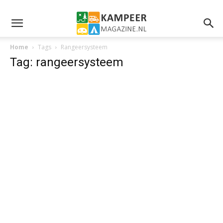
Home
Tags
Rangeersysteem
Tag: rangeersysteem