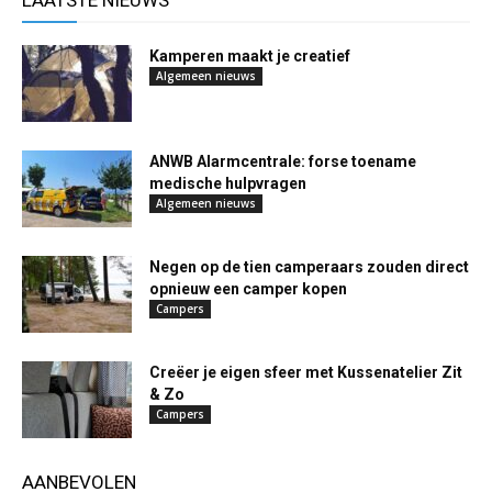
LAATSTE NIEUWS
Kamperen maakt je creatief
Algemeen nieuws
ANWB Alarmcentrale: forse toename
medische hulpvragen
Algemeen nieuws
Negen op de tien camperaars zouden direct
opnieuw een camper kopen
Campers
Creëer je eigen sfeer met Kussenatelier Zit
& Zo
Campers
AANBEVOLEN