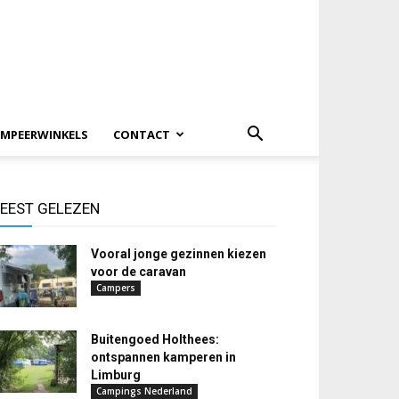
MPEERWINKELS
CONTACT
EEST GELEZEN
Vooral jonge gezinnen kiezen
voor de caravan
Campers
Buitengoed Holthees:
ontspannen kamperen in
Limburg
Campings Nederland