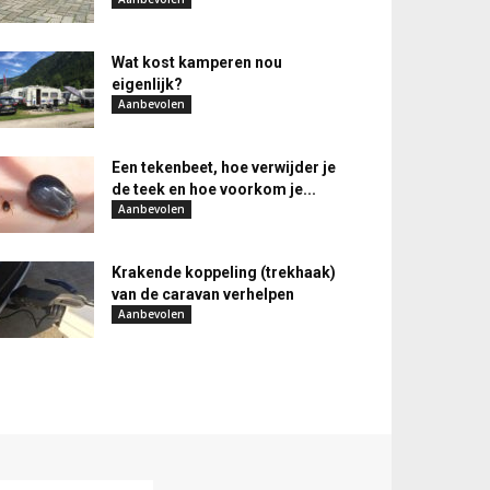
Wat kost kamperen nou
eigenlijk?
Aanbevolen
Een tekenbeet, hoe verwijder je
de teek en hoe voorkom je...
Aanbevolen
Krakende koppeling (trekhaak)
van de caravan verhelpen
Aanbevolen