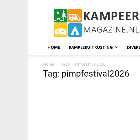
KampeerMagazine
HOME
KAMPEERUITRUSTING
DIVER
Home
Tags
Pimpfestival2026
Tag: pimpfestival2026