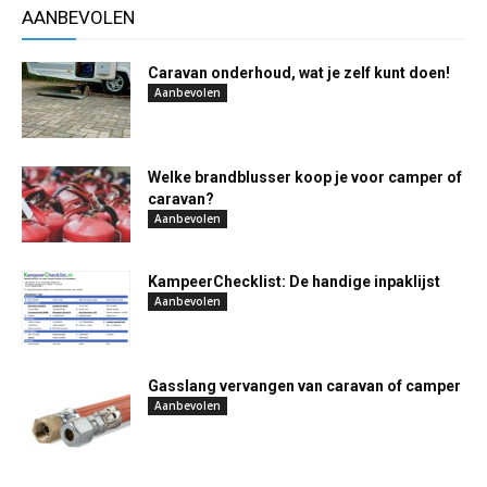
AANBEVOLEN
Caravan onderhoud, wat je zelf kunt doen!
Aanbevolen
Welke brandblusser koop je voor camper of
caravan?
Aanbevolen
KampeerChecklist: De handige inpaklijst
Aanbevolen
Gasslang vervangen van caravan of camper
Aanbevolen