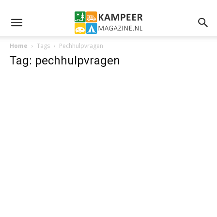
Home
Tags
Pechhulpvragen
Tag: pechhulpvragen