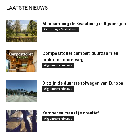
LAATSTE NIEUWS
Minicamping de Kwaalburg in Rijsbergen
Campings Nederland
Composttoilet camper: duurzaam en
praktisch onderweg
Algemeen nieuws
Dit zijn de duurste tolwegen van Europa
Algemeen nieuws
Kamperen maakt je creatief
Algemeen nieuws