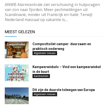
ANWB Alarmcentrale ziet verschuiving in hulpvragen:
van zon naar fjorden. Meer pechmeldingen uit
Scandinavië, minder uit Frankrijk en Italië. Terwijl
Nederland massaal op vakantie is,...
MEEST GELEZEN
Composttoilet camper: duurzaam en
praktisch onderweg
Algemeen nieuws
Kampeerwinkels – Vind een kampeerwinkel
in de buurt
Aanbevolen
Dit zijn de duurste tolwegen van Europa
Algemeen nieuws