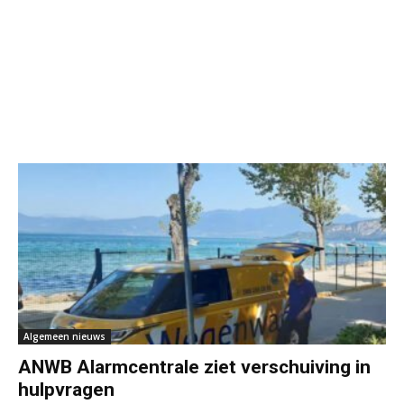
Algemeen nieuws
ANWB Alarmcentrale ziet verschuiving in
hulpvragen