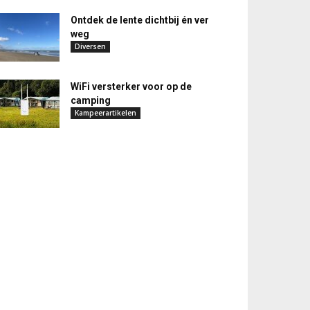
Ontdek de lente dichtbij én ver
weg
Diversen
WiFi versterker voor op de
camping
Kampeerartikelen