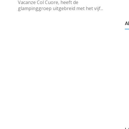
Vacanze Col Cuore, heeft de
glampinggroep uitgebreid met het vijf...
A