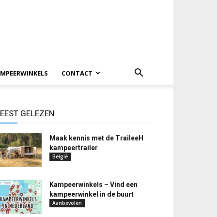
MPEERWINKELS
CONTACT
EEST GELEZEN
Maak kennis met de TraileeH
kampeertrailer
België
Kampeerwinkels – Vind een
kampeerwinkel in de buurt
Aanbevolen