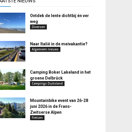
AATSTE NIEUWS
Ontdek de lente dichtbij én ver
weg
Diversen
Naar Italië in de meivakantie?
Algemeen nieuws
Camping Boker Lakeland in het
groene Delbrück
Campings Duitsland
Mountainbike event van 26-28
juni 2026 in de Frans-
Zwitserse Alpen
Fietsen