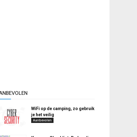
ANBEVOLEN
WiFi op de camping, zo gebruik
je het veilig
Aanbevolen