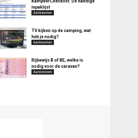
KampeerChecklist: De handige
inpaklijst
Aanbevolen
TV kijken op de camping, wat
heb je nodig?
Aanbevolen
Rijbewijs B of BE, welke is
nodig voor de caravan?
Aanbevolen