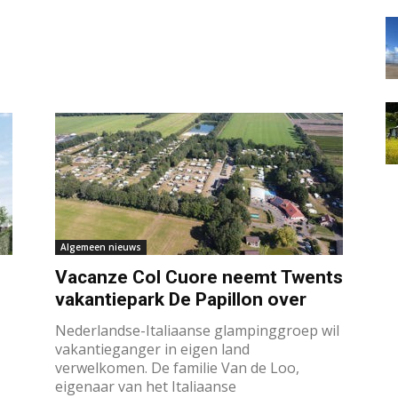
Algemeen nieuws
Vacanze Col Cuore neemt Twents
vakantiepark De Papillon over
Nederlandse-Italiaanse glampinggroep wil
vakantieganger in eigen land
verwelkomen. De familie Van de Loo,
eigenaar van het Italiaanse