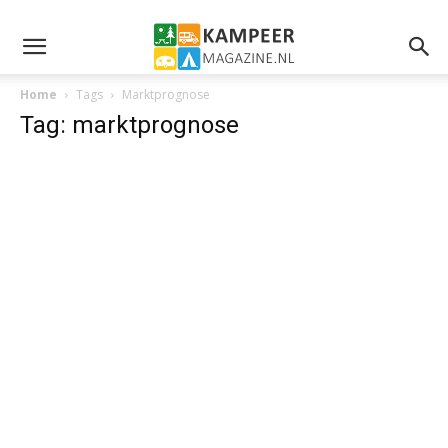
Home
Tags
Marktprognose
Tag: marktprognose