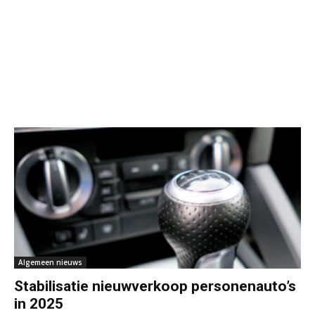
Algemeen nieuws
Stabilisatie nieuwverkoop personenauto’s
in 2025