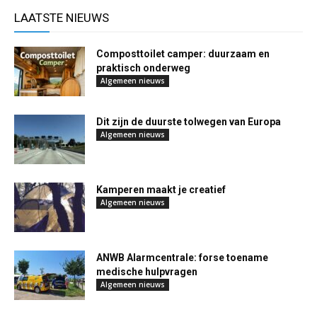
LAATSTE NIEUWS
Composttoilet camper: duurzaam en
praktisch onderweg
Algemeen nieuws
Dit zijn de duurste tolwegen van Europa
Algemeen nieuws
Kamperen maakt je creatief
Algemeen nieuws
ANWB Alarmcentrale: forse toename
medische hulpvragen
Algemeen nieuws