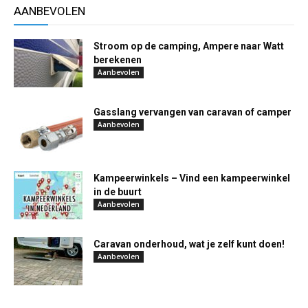
AANBEVOLEN
Stroom op de camping, Ampere naar Watt
berekenen
Aanbevolen
Gasslang vervangen van caravan of camper
Aanbevolen
Kampeerwinkels – Vind een kampeerwinkel
in de buurt
Aanbevolen
Caravan onderhoud, wat je zelf kunt doen!
Aanbevolen