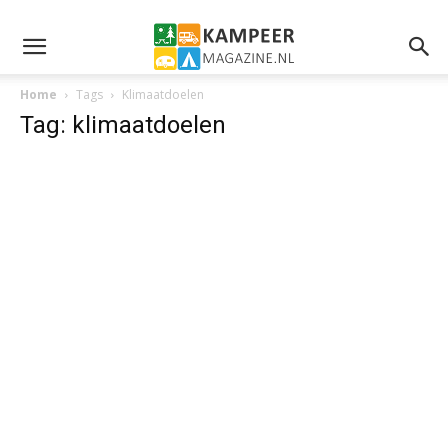
Home
Tags
Klimaatdoelen
Tag: klimaatdoelen