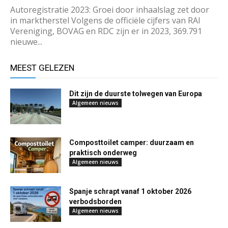
Autoregistratie 2023: Groei door inhaalslag zet door
in marktherstel Volgens de officiële cijfers van RAI
Vereniging, BOVAG en RDC zijn er in 2023, 369.791
nieuwe...
MEEST GELEZEN
Dit zijn de duurste tolwegen van Europa
Algemeen nieuws
Composttoilet camper: duurzaam en
praktisch onderweg
Algemeen nieuws
Spanje schrapt vanaf 1 oktober 2026
verbodsborden
Algemeen nieuws